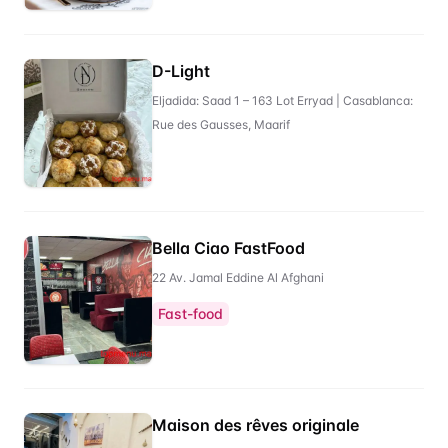
D-Light
Eljadida: Saad 1 – 163 Lot Erryad | Casablanca:
Rue des Gausses, Maarif
Bella Ciao FastFood
22 Av. Jamal Eddine Al Afghani
Fast-food
Maison des rêves originale