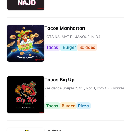
Tacos Manhattan
LOTS NAJMAT EL JANOUB IM D4
Tacos
Burger
Salades
Tacos Big Up
Résidence Soujda 2, N1 , bloc 1, Imm A – Essaada
3
Tacos
Burger
Pizza