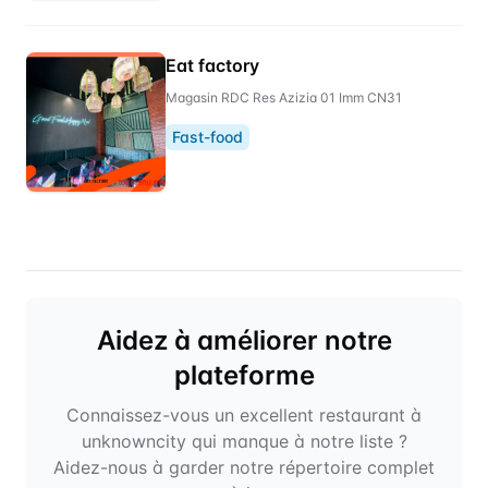
Eat factory
Magasin RDC Res Azizia 01 Imm CN31
Fast-food
Aidez à améliorer notre
plateforme
Connaissez-vous un excellent restaurant à
unknowncity qui manque à notre liste ?
Aidez-nous à garder notre répertoire complet