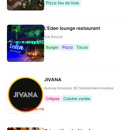
Pizza feu de bois
L’Eden lounge restaurant
Sidi Bouzid
Burger
Pizza
Tacos
JIVANA
Avenue Ennasser, BD Mohammed Arsalane
Crêpes
Cuisine variée