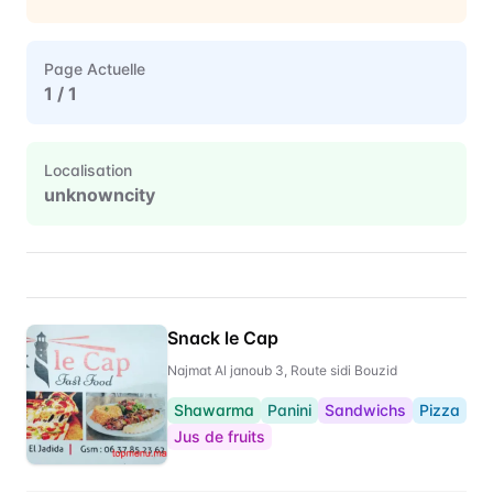
Page Actuelle
1
/
1
Localisation
unknowncity
Restaurant Directory for
unknownci
Snack le Cap
Najmat Al janoub 3, Route sidi Bouzid
Shawarma
Panini
Sandwichs
Pizza
Jus de fruits