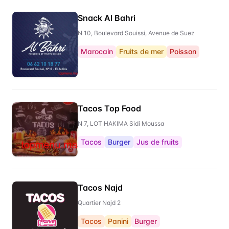
Snack Al Bahri
N 10, Boulevard Souissi, Avenue de Suez
Marocain
Fruits de mer
Poisson
Tacos Top Food
N 7, LOT HAKIMA Sidi Moussa
Tacos
Burger
Jus de fruits
Tacos Najd
Quartier Najd 2
Tacos
Panini
Burger