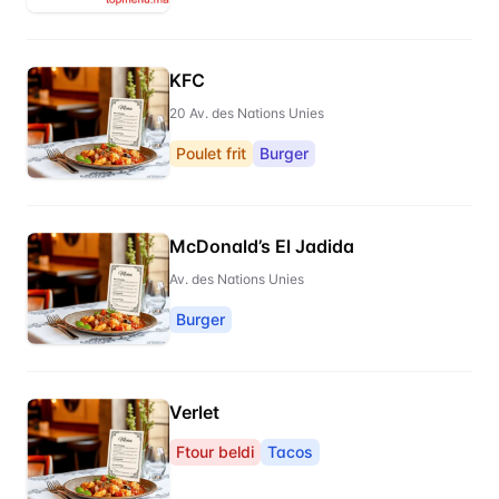
KFC
20 Av. des Nations Unies
Poulet frit
Burger
McDonald’s El Jadida
Av. des Nations Unies
Burger
Verlet
Ftour beldi
Tacos