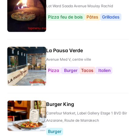
Lot Ward Saada Avenue Moulay Rachid
Pizza feu de bois
Pâtes
Grillades
La Pausa Verde
Avenue Med V, centre ville
Pizza
Burger
Tacos
Italien
Burger King
Carrefour Market, Label Gallery Etage 1 BVD Bir
Anzarane, Route de Marrakech
Burger