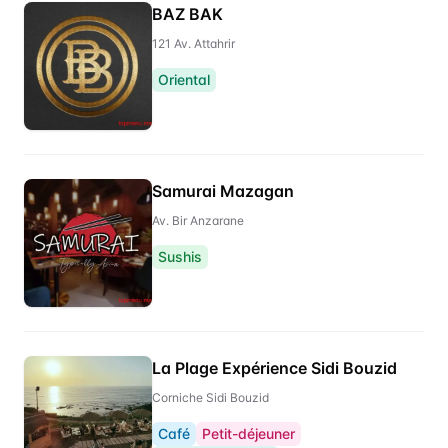
BAZ BAK
121 Av. Attahrir
Oriental
Samurai Mazagan
Av. Bir Anzarane
Sushis
La Plage Expérience Sidi Bouzid
Corniche Sidi Bouzid
Café
Petit-déjeuner