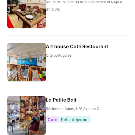
Route de la Gare du train Residence al NAjd n
B1-D6/E
Art house Café Restaurant
Cité portugaise
La Petite Bali
Résidence Adam, N°6 Avenue G
Café
Petit-déjeuner