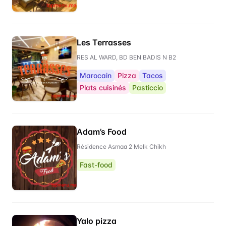
Les Terrasses
RES AL WARD, BD BEN BADIS N B2
Marocain
Pizza
Tacos
Plats cuisinés
Pasticcio
Adam’s Food
Résidence Asmaa 2 Melk Chikh
Fast-food
Yalo pizza