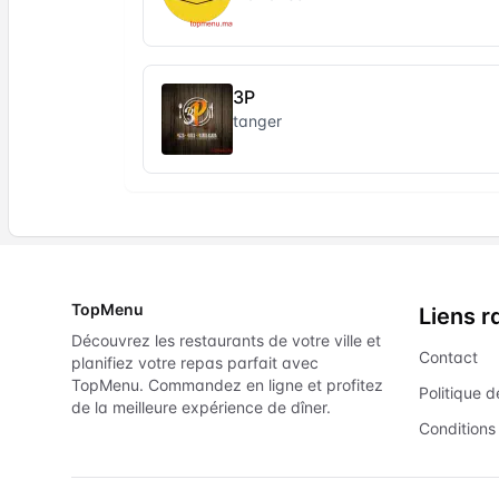
3P
tanger
TopMenu
Liens r
Découvrez les restaurants de votre ville et
Contact
planifiez votre repas parfait avec
TopMenu. Commandez en ligne et profitez
Politique d
de la meilleure expérience de dîner.
Conditions 