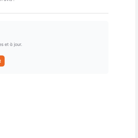
 et à jour.
t