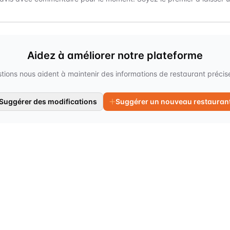
Aidez à améliorer notre plateforme
tions nous aident à maintenir des informations de restaurant précises
Suggérer des modifications
Suggérer un nouveau restauran