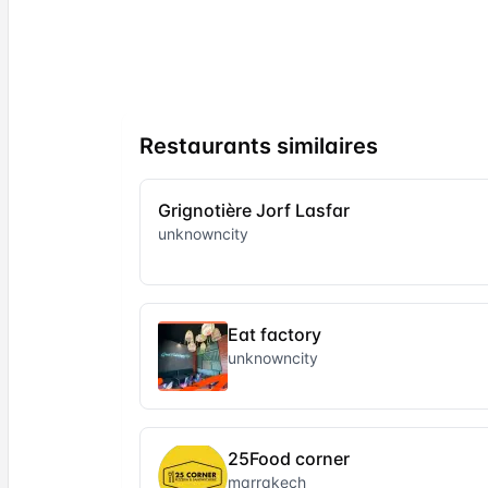
Restaurants similaires
Grignotière Jorf Lasfar
unknowncity
Eat factory
unknowncity
25Food corner
marrakech