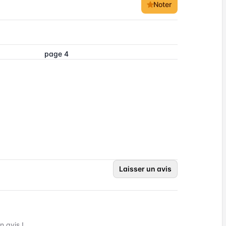
Noter
page 4
Laisser un avis
 avis !