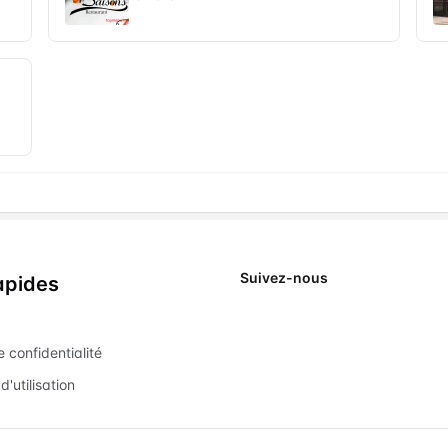
Suivez-nous
apides
X
e confidentialité
d'utilisation