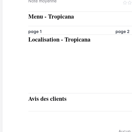
Note moyenne
Menu
-
Tropicana
page 1
page 2
Localisation
-
Tropicana
Avis des clients
Aucun 