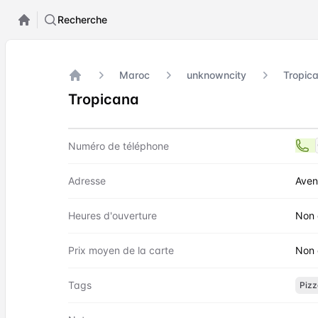
Recherche
Maroc
unknowncity
Tropic
Accueil
Tropicana
Contact
Tropicana
Numéro de téléphone
Adresse
Aven
Heures d'ouverture
Non 
Prix moyen de la carte
Non 
Tags
Piz