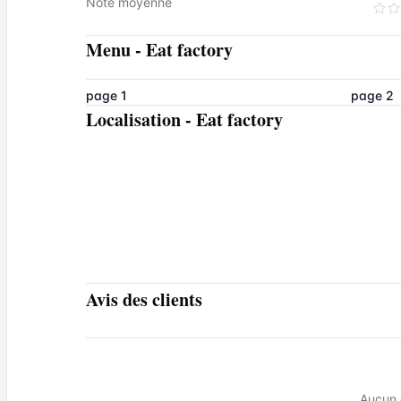
Note moyenne
Menu
-
Eat factory
page 1
page 2
Localisation
-
Eat factory
Avis des clients
Aucun 