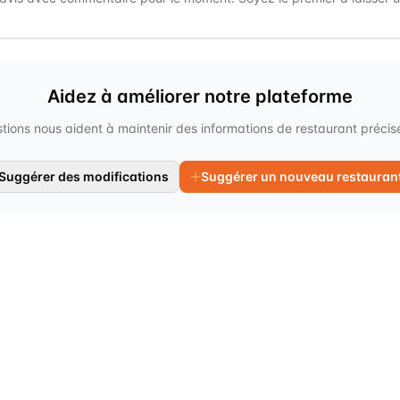
Aidez à améliorer notre plateforme
tions nous aident à maintenir des informations de restaurant précises
Suggérer des modifications
Suggérer un nouveau restauran