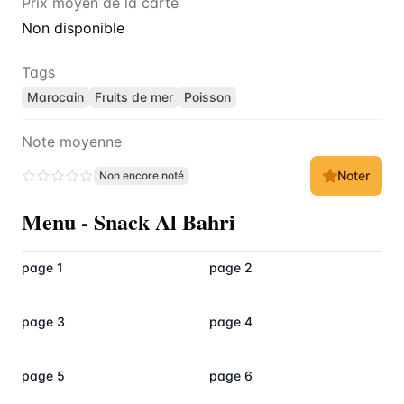
Prix moyen de la carte
Non disponible
Tags
Marocain
Fruits de mer
Poisson
Note moyenne
Noter
Non encore noté
Menu
-
Snack Al Bahri
page 1
page 2
page 3
page 4
page 5
page 6