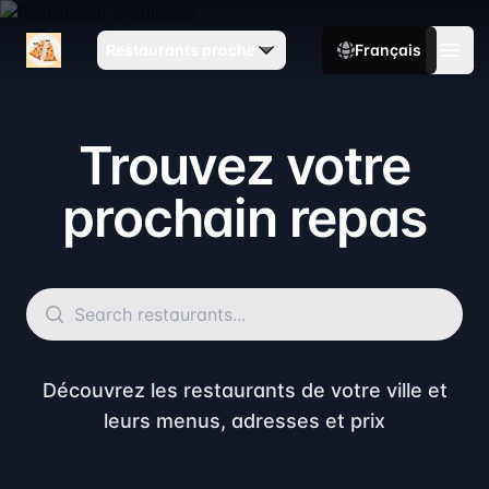
TopMenu
Restaurants proche
Français
Open
Trouvez votre
prochain repas
Découvrez les restaurants de votre ville et
leurs menus, adresses et prix