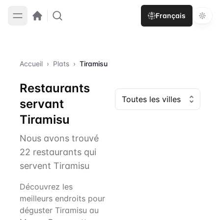
Français
Accueil
›
Plats
›
Tiramisu
Restaurants
servant
Tiramisu
Nous avons trouvé
22 restaurants qui
servent Tiramisu
Découvrez les
meilleurs endroits pour
déguster Tiramisu au