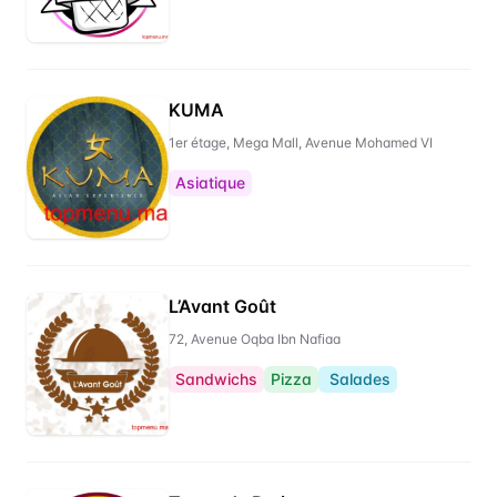
KUMA
1er étage, Mega Mall, Avenue Mohamed VI
Asiatique
L’Avant Goût
72, Avenue Oqba Ibn Nafiaa
Sandwichs
Pizza
Salades