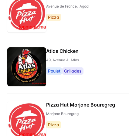
Avenue de France, Agdal
Pizza
Atlas Chicken
49, Avenue Al Atlas
Poulet
Grillades
Pizza Hut Marjane Bouregreg
Marjane Bouregreg
Pizza