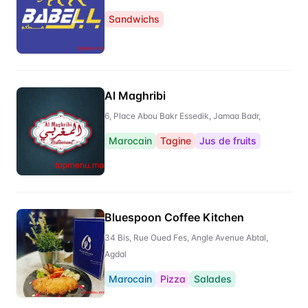
Sandwichs
Al Maghribi
6, Place Abou Bakr Essedik, Jamaa Badr,
Marocain
Tagine
Jus de fruits
Bluespoon Coffee Kitchen
34 Bis, Rue Oued Fes, Angle Avenue Abtal,
Agdal
Marocain
Pizza
Salades