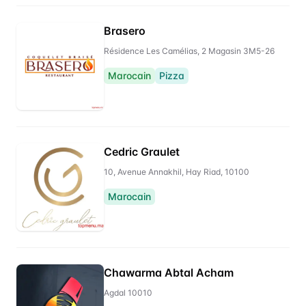
Brasero
Résidence Les Camélias, 2 Magasin 3M5-26
Marocain
Pizza
Cedric Graulet
10, Avenue Annakhil, Hay Riad, 10100
Marocain
Chawarma Abtal Acham
Agdal 10010