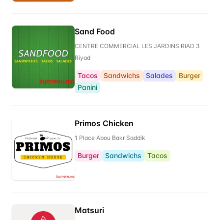
Sand Food
CENTRE COMMERCIAL LES JARDINS RIAD 3
Riyad
Tacos
Sandwichs
Salades
Burger
Panini
Primos Chicken
1 Place Abou Bakr Saddik
Burger
Sandwichs
Tacos
Matsuri