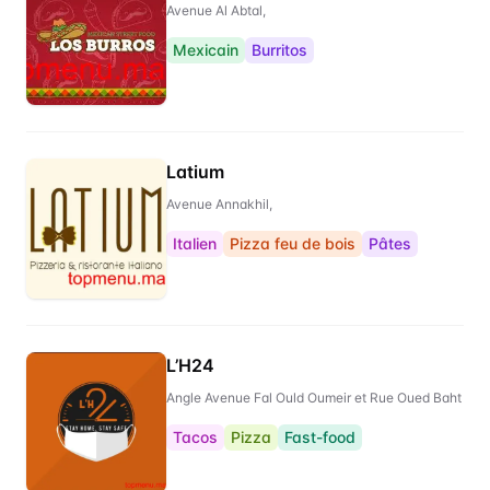
Avenue Al Abtal,
Mexicain
Burritos
Latium
Avenue Annakhil,
Italien
Pizza feu de bois
Pâtes
L’H24
Angle Avenue Fal Ould Oumeir et Rue Oued Baht
Tacos
Pizza
Fast-food