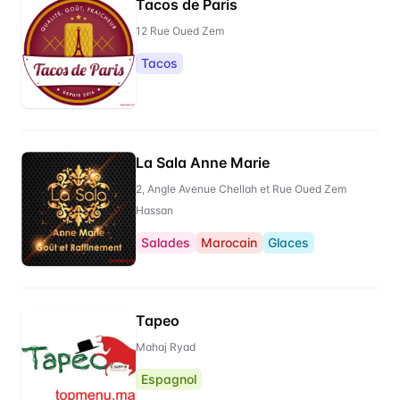
Tacos de Paris
12 Rue Oued Zem
Tacos
La Sala Anne Marie
2, Angle Avenue Chellah et Rue Oued Zem
Hassan
Salades
Marocain
Glaces
Tapeo
Mahaj Ryad
Espagnol