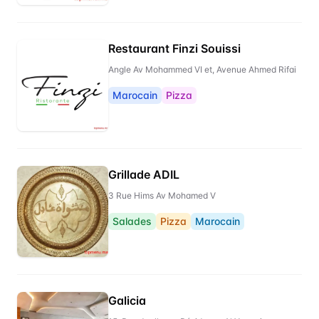
Restaurant Finzi Souissi
Angle Av Mohammed VI et, Avenue Ahmed Rifai
Marocain
Pizza
Grillade ADIL
3 Rue Hims Av Mohamed V
Salades
Pizza
Marocain
Galicia