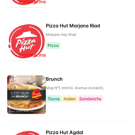
Pizza Hut Marjane Riad
Marjane Hay Riad
Pizza
Brunch
Mag N°1, Imm14, Avenue Annakhil,
Tacos
Italien
Sandwichs
Pizza Hut Agdal