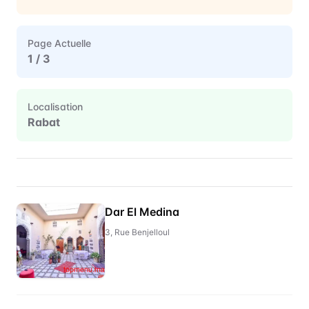
Page Actuelle
1
/
3
Localisation
Rabat
Restaurant Directory for
Rabat
Dar El Medina
3, Rue Benjelloul