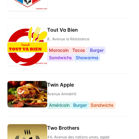
Tout Va Bien
8 , Avenue la Résistance
Marocain
Tacos
Burger
Sandwichs
Shawarma
Twin Apple
Avenue Annakhil
Américain
Burger
Sandwichs
Two Brothers
44, Avenue des nations unies, agdal