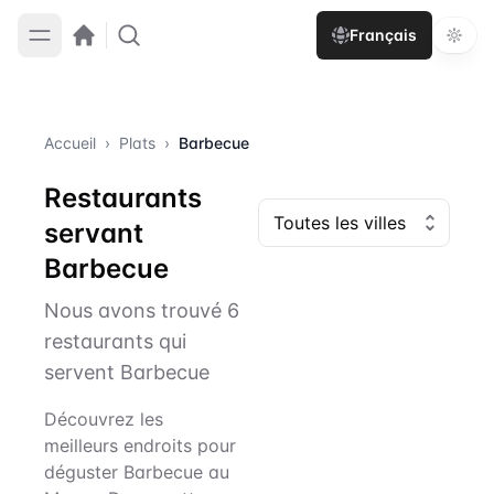
Français
Accueil
›
Plats
›
Barbecue
Restaurants
servant
Barbecue
Nous avons trouvé 6
restaurants qui
servent Barbecue
Découvrez les
meilleurs endroits pour
déguster Barbecue au