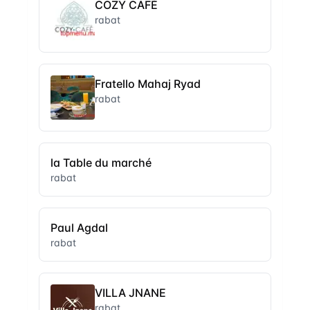
COZY CAFÉ
rabat
Fratello Mahaj Ryad
rabat
la Table du marché
rabat
Paul Agdal
rabat
VILLA JNANE
rabat