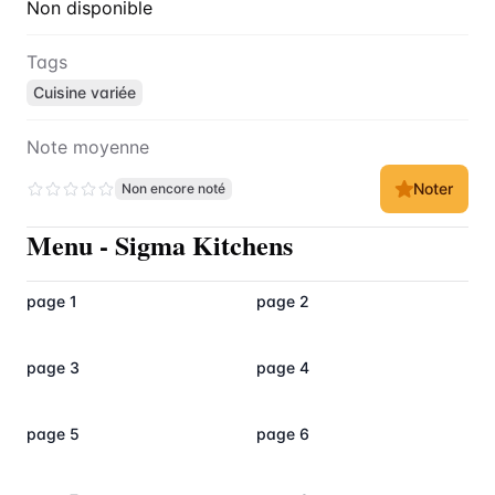
Non disponible
Tags
Cuisine variée
Note moyenne
Noter
Non encore noté
Menu
-
Sigma Kitchens
page 1
page 2
page 3
page 4
page 5
page 6