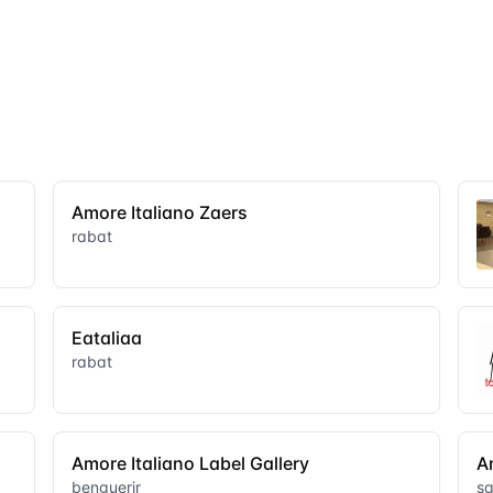
Amore Italiano Zaers
rabat
Eataliaa
rabat
Amore Italiano Label Gallery
A
benguerir
sa