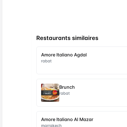
Restaurants similaires
Amore Italiano Agdal
rabat
Brunch
rabat
Amore Italiano Al Mazar
marrakech