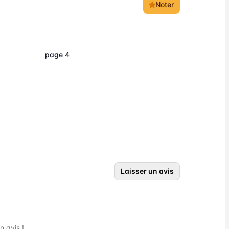
Noter
page 4
Laisser un avis
 avis !