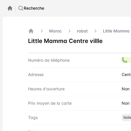
Recherche
Maroc
rabat
Little Mamma C
Accueil
Little Mamma Centre villle
Contact
Little Mamma Centre villle
Numéro de téléphone
Adresse
Cent
Heures d'ouverture
Non 
Prix moyen de la carte
Non 
Tags
Itali