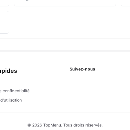
Suivez-nous
apides
X
e confidentialité
d'utilisation
©
2026
TopMenu.
Tous droits réservés.