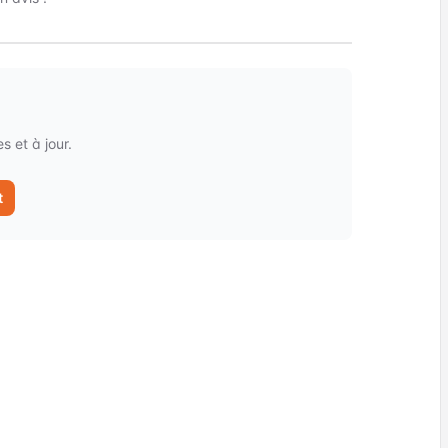
 et à jour.
t