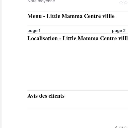
Note moyenne
Menu
-
Little Mamma Centre villle
page 1
page 2
Localisation
-
Little Mamma Centre villl
Avis des clients
Aucun 