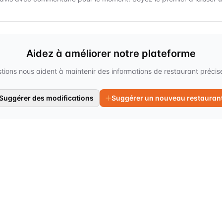
Aidez à améliorer notre plateforme
tions nous aident à maintenir des informations de restaurant précises
Suggérer des modifications
Suggérer un nouveau restauran