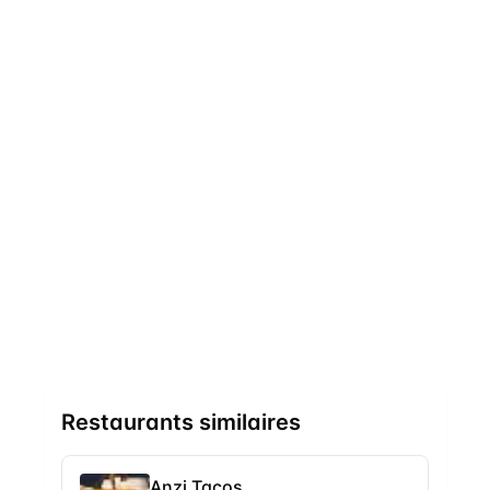
Restaurants similaires
Anzi Tacos