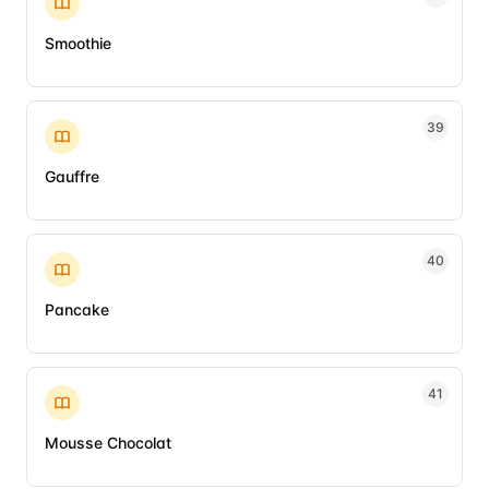
Smoothie
39
Gauffre
40
Pancake
41
Mousse Chocolat