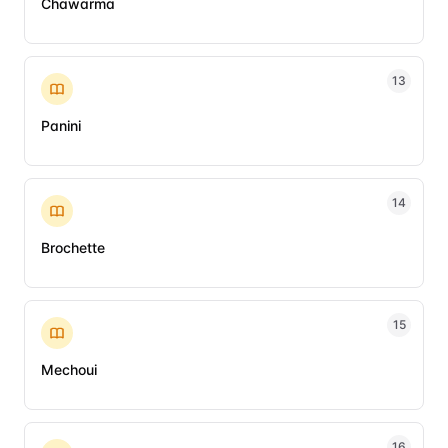
Chawarma
13
Panini
14
Brochette
15
Mechoui
16