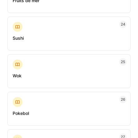
Fruits de mer
24
Sushi
25
Wok
26
Pokebol
27