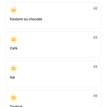
42
Fondant au chocolat
43
Café
44
thé
45
Zaalouk