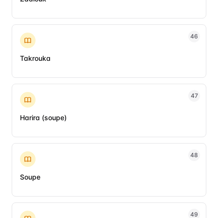
46
Takrouka
47
Harira (soupe)
48
Soupe
49