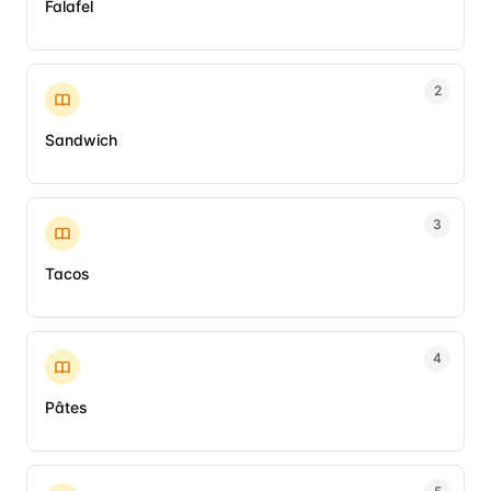
Falafel
2
Sandwich
3
Tacos
4
Pâtes