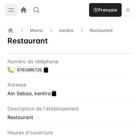
Français
Maroc
kenitra
Restaurant
Accueil
Restaurant
Contact
Restaurant
Numéro de téléphone
0701086726
Adresse
Ain Sebaa, kenitra
Description de l'établissement
Restaurant
Heures d'ouverture