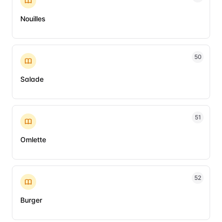
Nouilles
50
Salade
51
Omlette
52
Burger