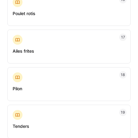
Poulet rotis
17
Ailes frites
18
Pilon
19
Tenders