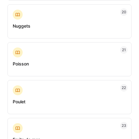
20
Nuggets
21
Poisson
22
Poulet
23