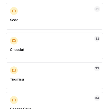
31
Soda
32
Chocolat
33
Tiramisu
34
Cheese Cake