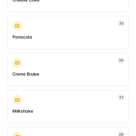
35
Panacota
36
Creme Brulee
37
Milkshake
38