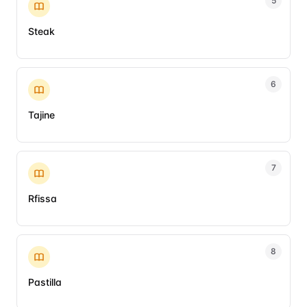
5
Steak
6
Tajine
7
Rfissa
8
Pastilla