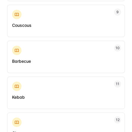
9
Couscous
10
Barbecue
11
Kebab
12