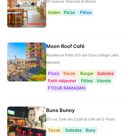
20 avenue Yaacoub Al Marini
Italien
Pizza
Pâtes
Moon Roof Café
Résidence Palm d’Or (en face collège Lalla
Meriem)
Pizza
Tacos
Burger
Salades
Petit-déjeuner
Pâtes
Viande
FTOUR RAMADAN
Buns Bunny
30 rue Tarik Ibn Zyad (à côté de G-Pool)
Tacos
Salades
Buns