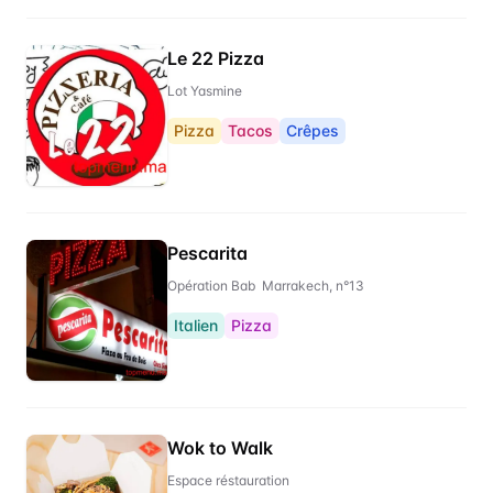
Le 22 Pizza
Lot Yasmine
Pizza
Tacos
Crêpes
Pescarita
Opération Bab Marrakech, n°13
Italien
Pizza
Wok to Walk
Espace réstauration