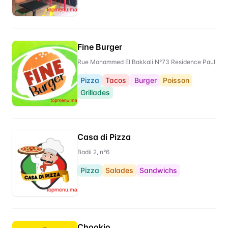
Fine Burger
Rue Mohammed El Bakkali N°73 Residence Paul
Pizza
Tacos
Burger
Poisson
Grillades
Casa di Pizza
Badii 2, n°6
Pizza
Salades
Sandwichs
Chookio