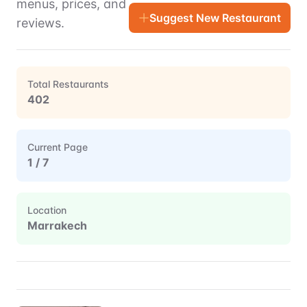
menus, prices, and
Suggest New Restaurant
reviews.
Total Restaurants
402
Current Page
1
/
7
Location
Marrakech
Restaurant Directory for
Marrakech