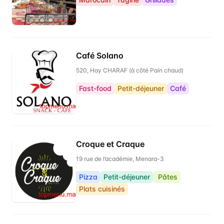
Café Solano
520, Hay CHARAF (à côté Pain chaud)
Fast-food
Petit-déjeuner
Café
Croque et Craque
19 rue de l’académie, Menara-3
Pizza
Petit-déjeuner
Pâtes
Plats cuisinés