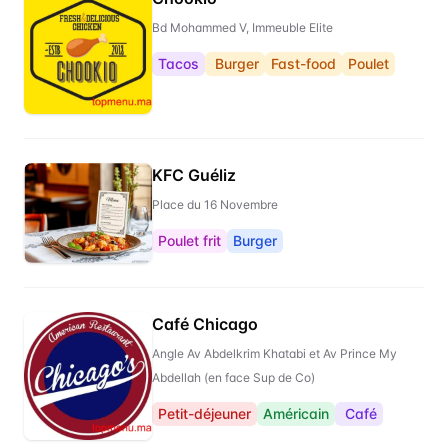
Bd Mohammed V, Immeuble Elite
Tacos
Burger
Fast-food
Poulet
KFC Guéliz
Place du 16 Novembre
Poulet frit
Burger
Café Chicago
Angle Av Abdelkrim Khatabi et Av Prince My
Abdellah (en face Sup de Co)
Petit-déjeuner
Américain
Café