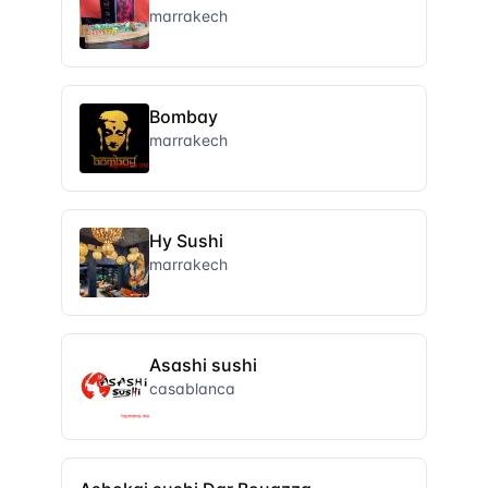
marrakech
Bombay
marrakech
Hy Sushi
marrakech
Asashi sushi
casablanca