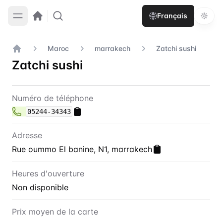
Français
Maroc
marrakech
Zatchi sushi
Accueil
Zatchi sushi
Contact
Zatchi sushi
Numéro de téléphone
05244-34343
Adresse
Rue oummo El banine, N1, marrakech
Heures d'ouverture
Non disponible
Prix moyen de la carte