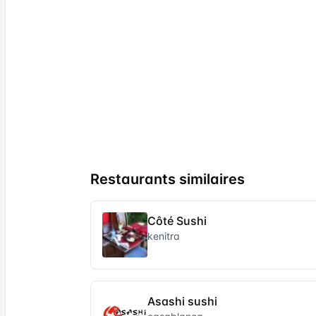
Restaurants similaires
Côté Sushi
kenitra
Asashi sushi