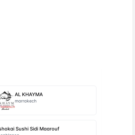
AL KHAYMA
marrakech
shokai Sushi Sidi Maarouf