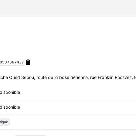
0537367437
iche Oued Sebou, route de la base aérienne, rue Franklin Roosvelt, k
disponible
disponible
tique