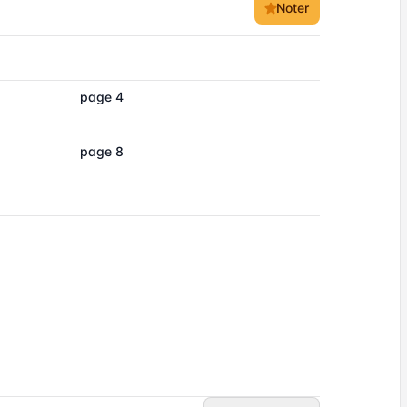
Noter
page 4
page 8