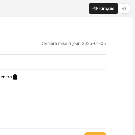
Français
Dernière mise à jour
:
2025-01-05
enitra