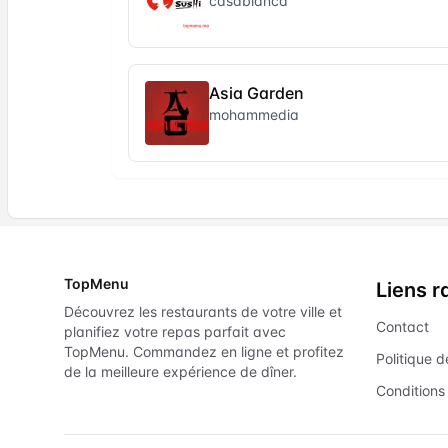
casablanca
Asia Garden
mohammedia
TopMenu
Liens r
Découvrez les restaurants de votre ville et
Contact
planifiez votre repas parfait avec
TopMenu. Commandez en ligne et profitez
Politique d
de la meilleure expérience de dîner.
Conditions 