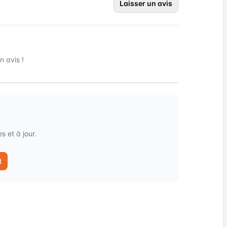
Laisser un avis
 avis !
 et à jour.
t