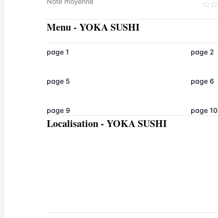
Note moyenne
Menu
-
YOKA SUSHI
page 1
page 2
page 5
page 6
page 9
page 10
Localisation
-
YOKA SUSHI