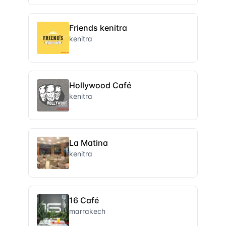
Friends kenitra
kenitra
Hollywood Café
kenitra
La Matina
kenitra
16 Café
marrakech