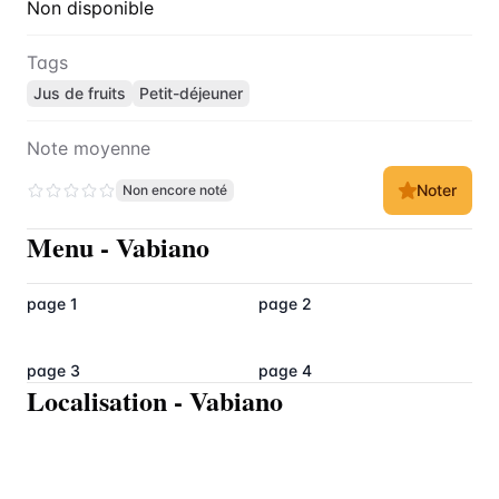
Non disponible
Tags
Jus de fruits
Petit-déjeuner
Note moyenne
Noter
Non encore noté
Menu
-
Vabiano
page 1
page 2
page 3
page 4
Localisation
-
Vabiano