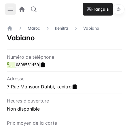
Français
Maroc
kenitra
Vabiano
Accueil
Vabiano
Contact
Vabiano
Numéro de téléphone
0808551459
Adresse
7 Rue Mansour Dahbi, kenitra
Heures d'ouverture
Non disponible
Prix moyen de la carte