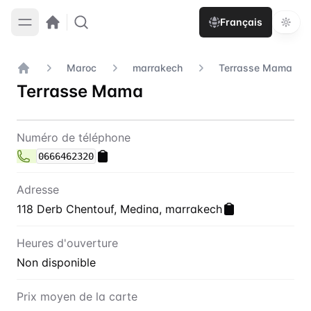
Français
Maroc
marrakech
Terrasse Mama
Accueil
Terrasse Mama
Contact
Terrasse Mama
Numéro de téléphone
0666462320
Adresse
118 Derb Chentouf, Medina, marrakech
Heures d'ouverture
Non disponible
Prix moyen de la carte