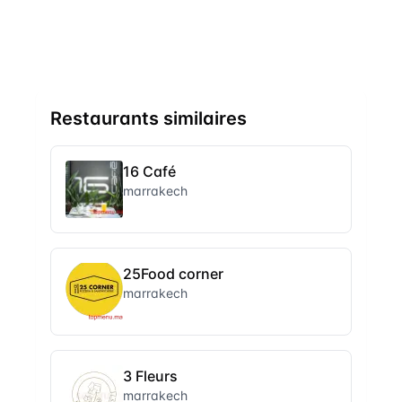
Restaurants similaires
16 Café
marrakech
25Food corner
marrakech
3 Fleurs
marrakech