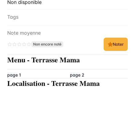
Non disponible
Tags
Note moyenne
Noter
Non encore noté
Menu
-
Terrasse Mama
page 1
page 2
Localisation
-
Terrasse Mama