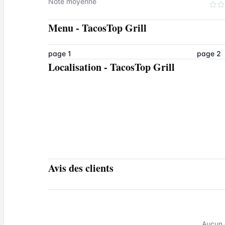
Note moyenne
Menu
-
TacosTop Grill
page 1
page 2
Localisation
-
TacosTop Grill
Avis des clients
Aucun 