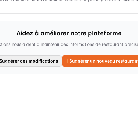
Aidez à améliorer notre plateforme
tions nous aident à maintenir des informations de restaurant précises
Suggérer des modifications
Suggérer un nouveau restauran