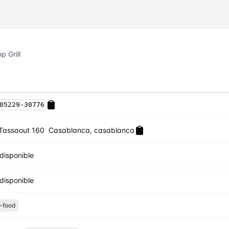
p Grill
05229-30776
Tassaout 160 Casablanca, casablanca
disponible
disponible
-food