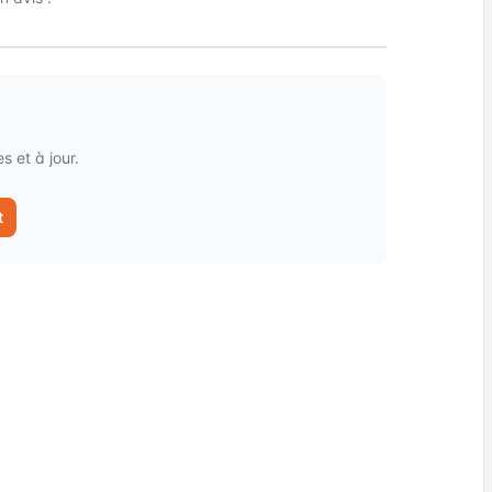
 et à jour.
t