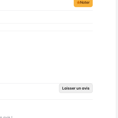
Noter
Laisser un avis
 avis !