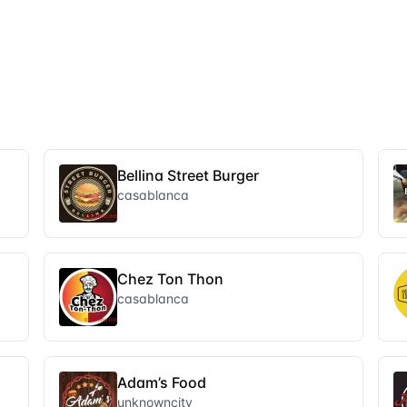
Bellina Street Burger
casablanca
Chez Ton Thon
casablanca
Adam’s Food
unknowncity