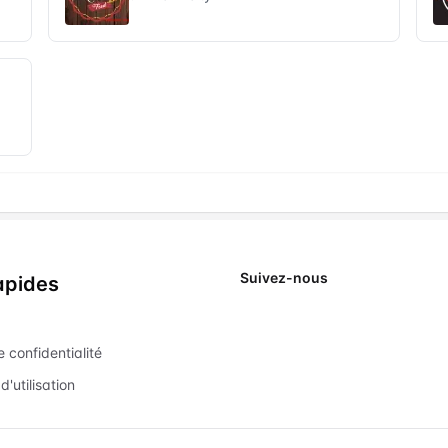
Suivez-nous
apides
X
e confidentialité
d'utilisation