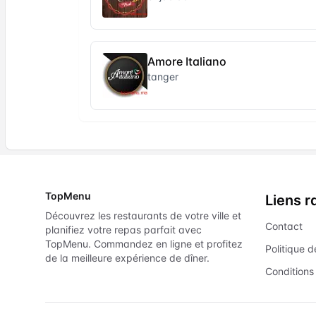
Amore Italiano
tanger
TopMenu
Liens r
Découvrez les restaurants de votre ville et
Contact
planifiez votre repas parfait avec
TopMenu. Commandez en ligne et profitez
Politique d
de la meilleure expérience de dîner.
Conditions 