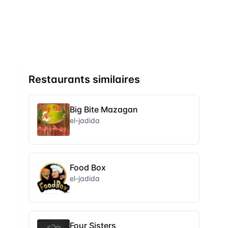
Restaurants similaires
Big Bite Mazagan
el-jadida
Food Box
el-jadida
Four Sisters