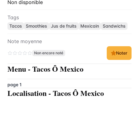
Non disponible
Tags
Tacos
Smoothies
Jus de fruits
Mexicain
Sandwichs
Note moyenne
Noter
Non encore noté
Menu
-
Tacos Ô Mexico
page 1
Localisation
-
Tacos Ô Mexico