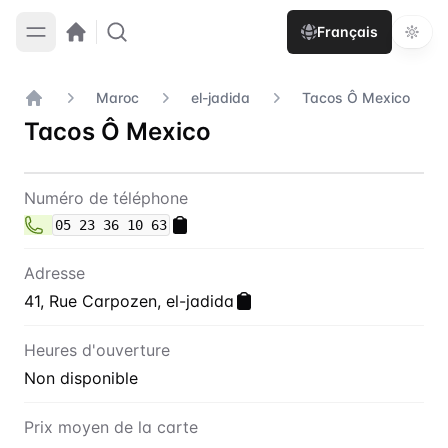
Français
Maroc
el-jadida
Tacos Ô Mexico
Accueil
Tacos Ô Mexico
Contact
Tacos Ô Mexico
Numéro de téléphone
05 23 36 10 63
Adresse
41, Rue Carpozen, el-jadida
Heures d'ouverture
Non disponible
Prix moyen de la carte