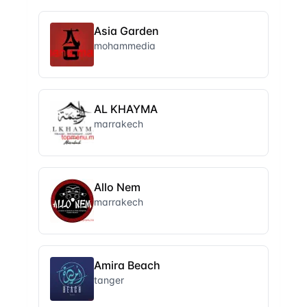
Asia Garden
mohammedia
AL KHAYMA
marrakech
Allo Nem
marrakech
Amira Beach
tanger