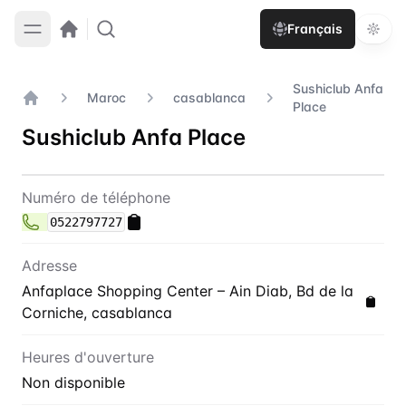
Français
Sushiclub Anfa
Maroc
casablanca
Place
Accueil
Sushiclub Anfa Place
Contact
Sushiclub Anfa Place
Numéro de téléphone
0522797727
Adresse
Anfaplace Shopping Center – Ain Diab, Bd de la
Corniche, casablanca
Heures d'ouverture
Non disponible