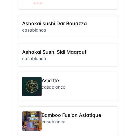
Ashokai sushi Dar Bouazza
casablanca
Ashokai Sushi Sidi Maarouf
casablanca
Asie’tte
casablanca
Bamboo Fusion Asiatique
casablanca