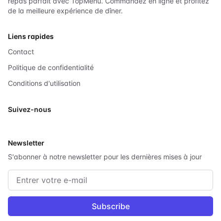
repas parfait avec TopMenu. Commandez en ligne et profitez
de la meilleure expérience de dîner.
Liens rapides
Contact
Politique de confidentialité
Conditions d'utilisation
Suivez-nous
X
Newsletter
S'abonner à notre newsletter pour les dernières mises à jour
Adresse e-mail
Subscribe