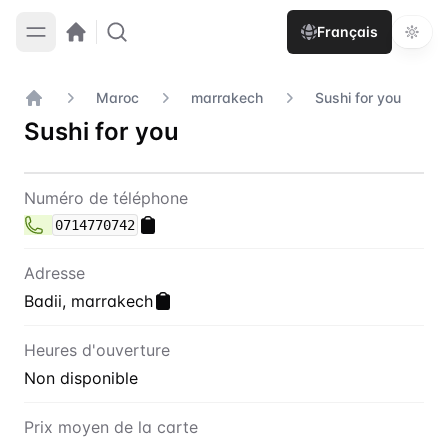
Français
Maroc
marrakech
Sushi for you
Accueil
Sushi for you
Contact
Sushi for you
Numéro de téléphone
0714770742
Adresse
Badii, marrakech
Heures d'ouverture
Non disponible
Prix moyen de la carte