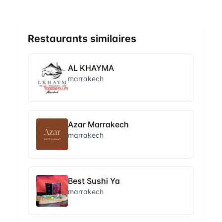
Restaurants similaires
AL KHAYMA
marrakech
Azar Marrakech
marrakech
Best Sushi Ya
marrakech