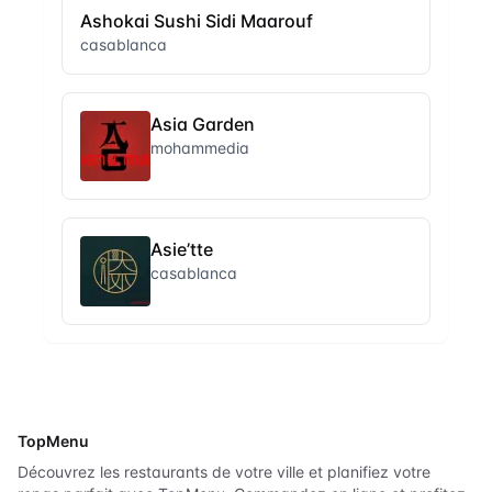
Ashokai Sushi Sidi Maarouf
casablanca
Asia Garden
mohammedia
Asie’tte
casablanca
TopMenu
Découvrez les restaurants de votre ville et planifiez votre