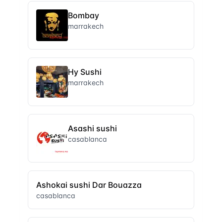
Bombay
marrakech
Hy Sushi
marrakech
Asashi sushi
casablanca
Ashokai sushi Dar Bouazza
casablanca