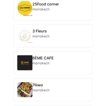
25Food corner
marrakech
3 Fleurs
marrakech
6ÈME CAFE
marrakech
7liiwa
marrakech