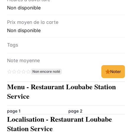
Non disponible
Prix moyen de la carte
Non disponible
Tags
Note moyenne
Noter
Non encore noté
Menu
-
Restaurant Loubabe Station
Service
page 1
page 2
Localisation
-
Restaurant Loubabe
Station Service