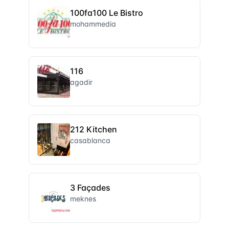
100fa100 Le Bistro
mohammedia
116
agadir
212 Kitchen
casablanca
3 Façades
meknes