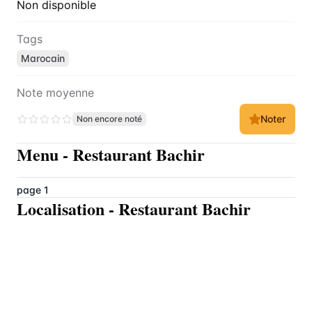
Non disponible
Tags
Marocain
Note moyenne
Noter
Non encore noté
Menu
-
Restaurant Bachir
page 1
Localisation
-
Restaurant Bachir