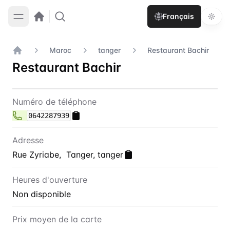
Français
Maroc
tanger
Restaurant Bachir
Accueil
Restaurant Bachir
Contact
Restaurant Bachir
Numéro de téléphone
0642287939
Adresse
Rue Zyriabe, Tanger, tanger
Heures d'ouverture
Non disponible
Prix moyen de la carte