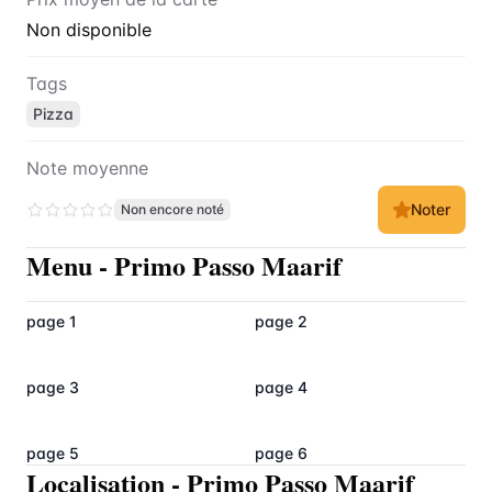
Non disponible
Tags
Pizza
Note moyenne
Noter
Non encore noté
Menu
-
Primo Passo Maarif
page 1
page 2
page 3
page 4
page 5
page 6
Localisation
-
Primo Passo Maarif