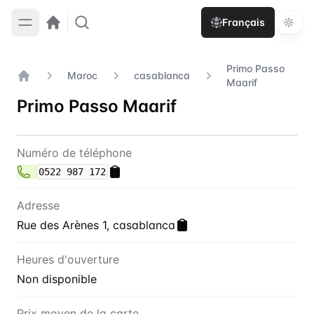
Français
Primo Passo
Maroc
casablanca
Maarif
Accueil
Primo Passo Maarif
Contact
Primo Passo Maarif
Numéro de téléphone
0522 987 172
Adresse
Rue des Arènes 1, casablanca
Heures d'ouverture
Non disponible
Prix moyen de la carte