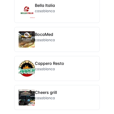
Bella Italia
casablanca
BocaMed
casablanca
Cappero Resto
casablanca
Cheers grill
casablanca