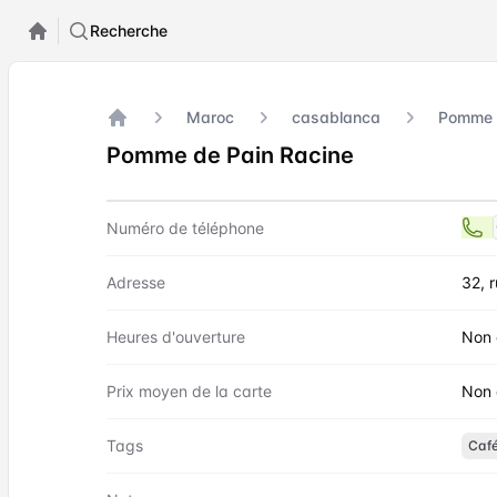
Recherche
Maroc
casablanca
Pomme 
Accueil
Pomme de Pain Racine
Contact
Pomme de Pain Racine
Numéro de téléphone
Adresse
32, 
Heures d'ouverture
Non 
Prix moyen de la carte
Non 
Tags
Caf