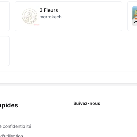
3 Fleurs
marrakech
Suivez-nous
apides
X
e confidentialité
d'utilisation