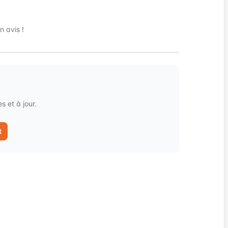
 avis !
 et à jour.
t