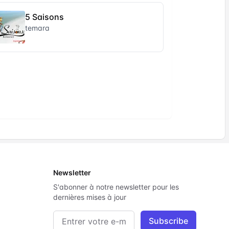
5 Saisons
temara
Newsletter
S'abonner à notre newsletter pour les
dernières mises à jour
Adresse e-mail
Subscribe