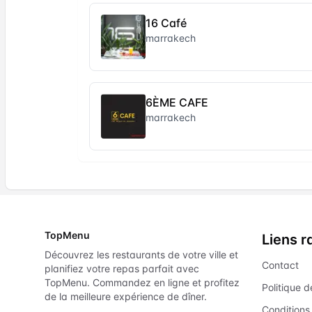
16 Café
marrakech
6ÈME CAFE
marrakech
TopMenu
Liens r
Découvrez les restaurants de votre ville et
Contact
planifiez votre repas parfait avec
TopMenu. Commandez en ligne et profitez
Politique d
de la meilleure expérience de dîner.
Conditions 