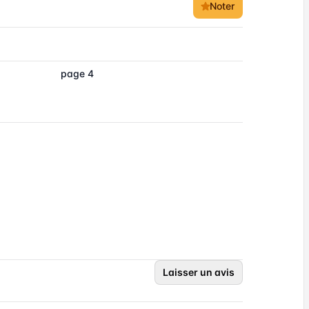
Noter
page 4
Laisser un avis