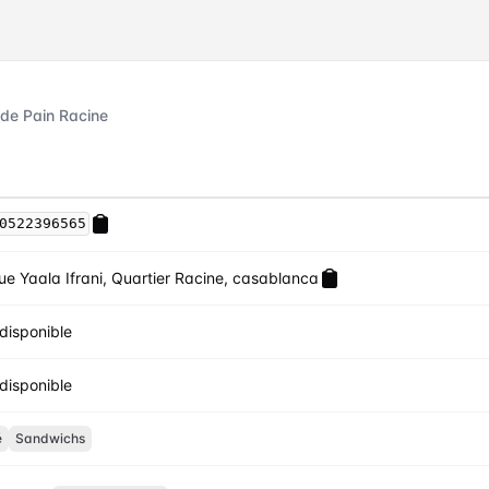
de Pain Racine
0522396565
rue Yaala Ifrani, Quartier Racine, casablanca
disponible
disponible
é
Sandwichs