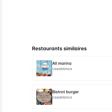
Restaurants similaires
All marina
casablanca
Bistrot burger
casablanca