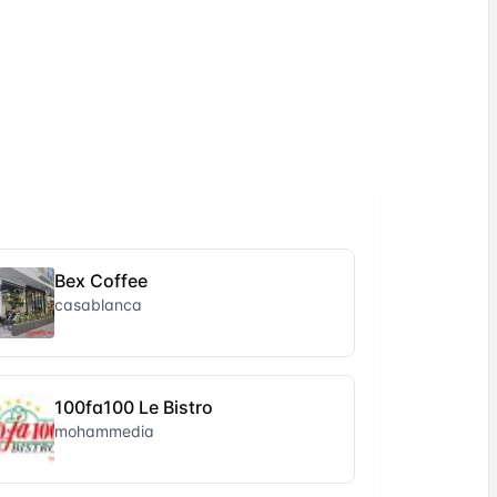
Bex Coffee
casablanca
100fa100 Le Bistro
mohammedia