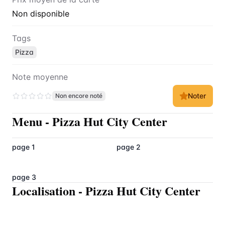
Non disponible
Tags
Pizza
Note moyenne
Noter
Non encore noté
Menu
-
Pizza Hut City Center
page 1
page 2
page 3
Localisation
-
Pizza Hut City Center