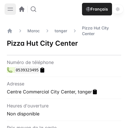
Français
Pizza Hut City
Maroc
tanger
Center
Accueil
Pizza Hut City Center
Contact
Pizza Hut City Center
Numéro de téléphone
0539323495
Adresse
Centre Commercial City Center, tanger
Heures d'ouverture
Non disponible
Prix moyen de la carte