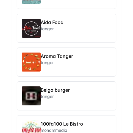
Aida Food
tanger
Aroma Tanger
tanger
Belgo burger
tanger
100fa100 Le Bistro
mohammedia