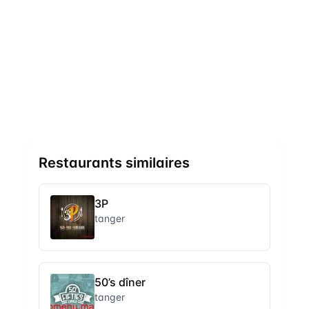
Restaurants similaires
3P
tanger
50’s dîner
tanger