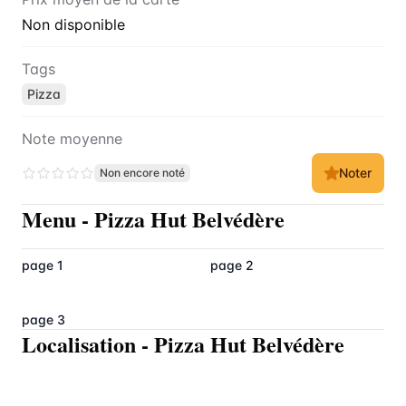
Non disponible
Tags
Pizza
Note moyenne
Noter
Non encore noté
Menu
-
Pizza Hut Belvédère
page 1
page 2
page 3
Localisation
-
Pizza Hut Belvédère