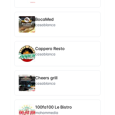
BocaMed
casablanca
Cappero Resto
casablanca
Cheers grill
casablanca
100fa100 Le Bistro
mohammedia