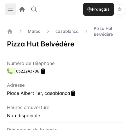
Français
Pizza Hut
Maroc
casablanca
Belvédère
Accueil
Pizza Hut Belvédère
Contact
Pizza Hut Belvédère
Numéro de téléphone
0522243786
Adresse
Place Albert 1er, casablanca
Heures d'ouverture
Non disponible
Prix moyen de la carte