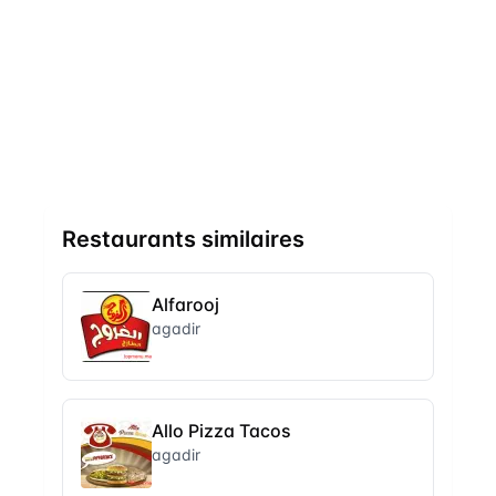
Restaurants similaires
Alfarooj
agadir
Allo Pizza Tacos
agadir