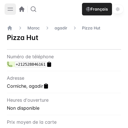
Français
Maroc
agadir
Pizza Hut
Accueil
Pizza Hut
Contact
Pizza Hut
Numéro de téléphone
+212528846161
Adresse
Corniche, agadir
Heures d'ouverture
Non disponible
Prix moyen de la carte