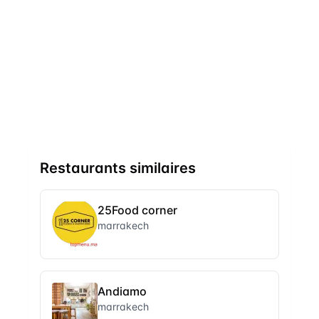
Restaurants similaires
25Food corner
marrakech
Andiamo
marrakech