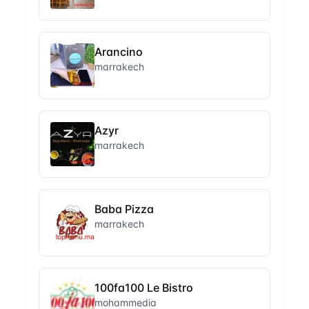
Arancino
marrakech
Azyr
marrakech
Baba Pizza
marrakech
100fa100 Le Bistro
mohammedia