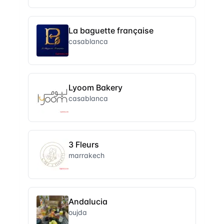
La baguette française
casablanca
Lyoom Bakery
casablanca
3 Fleurs
marrakech
Andalucia
oujda