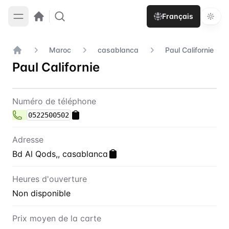
Français
Maroc
casablanca
Paul Californie
Accueil
Paul Californie
Contact
Paul Californie
Numéro de téléphone
0522500502
Adresse
Bd Al Qods,, casablanca
Heures d'ouverture
Non disponible
Prix moyen de la carte