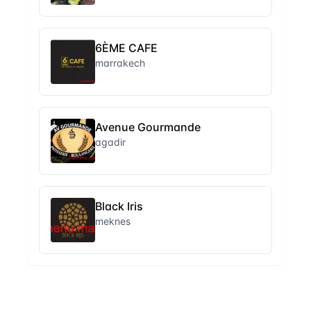
6ÈME CAFE
marrakech
Avenue Gourmande
agadir
Black Iris
meknes