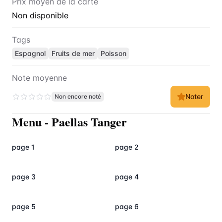
Prix moyen de la carte
Non disponible
Tags
Espagnol
Fruits de mer
Poisson
Note moyenne
Noter
Non encore noté
Menu
-
Paellas Tanger
page 1
page 2
page 3
page 4
page 5
page 6