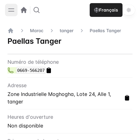
Français
Maroc
tanger
Paellas Tanger
Accueil
Paellas Tanger
Contact
Paellas Tanger
Numéro de téléphone
0669-566207
Adresse
Zone Industrielle Moghogha, Lote 24, Alle 1,
tanger
Heures d'ouverture
Non disponible