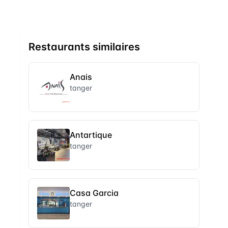
Restaurants similaires
Anais
tanger
Antartique
tanger
Casa Garcia
tanger