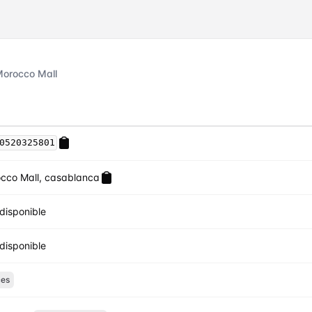
 Morocco Mall
0520325801
cco Mall, casablanca
disponible
disponible
ces