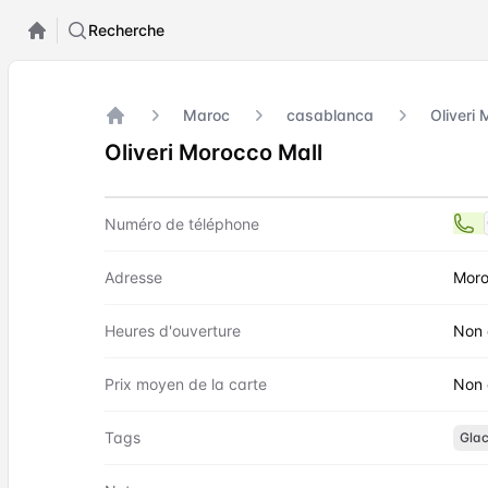
Recherche
Maroc
casablanca
Oliveri
Accueil
Oliveri Morocco Mall
Contact
Oliveri Morocco Mall
Numéro de téléphone
Adresse
Moro
Heures d'ouverture
Non 
Prix moyen de la carte
Non 
Tags
Gla