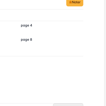
Noter
page 4
page 8