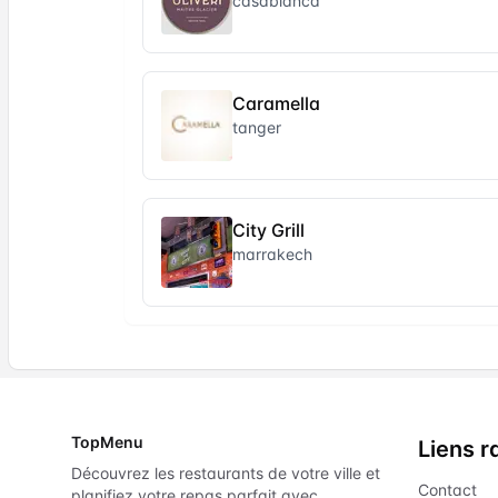
casablanca
Caramella
tanger
City Grill
marrakech
TopMenu
Liens r
Découvrez les restaurants de votre ville et
Contact
planifiez votre repas parfait avec