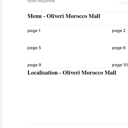
Note moyenne
Menu
-
Oliveri Morocco Mall
page 1
page 2
page 5
page 6
page 9
page 10
Localisation
-
Oliveri Morocco Mall