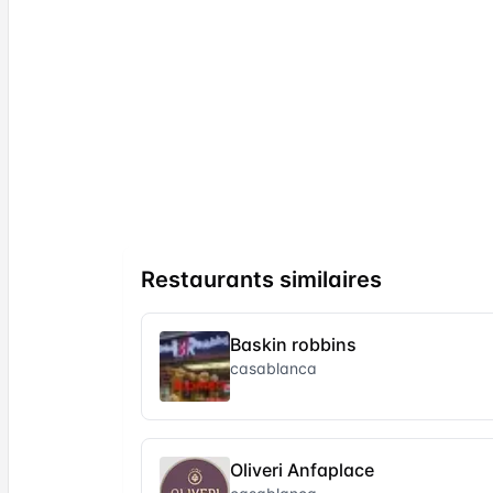
Restaurants similaires
Baskin robbins
casablanca
Oliveri Anfaplace