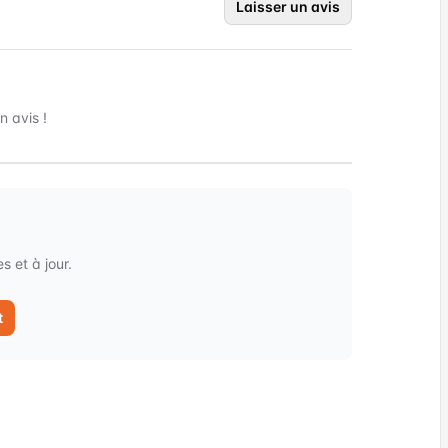
Laisser un avis
 avis !
 et à jour.
t