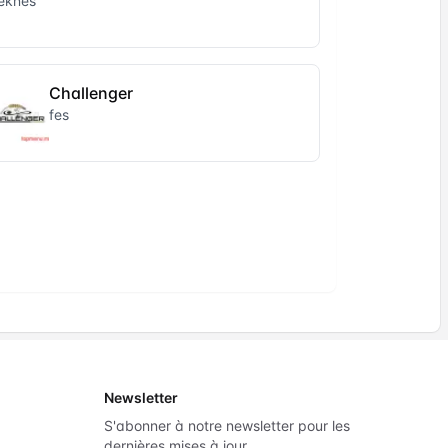
eknes
Challenger
fes
Newsletter
S'abonner à notre newsletter pour les
dernières mises à jour