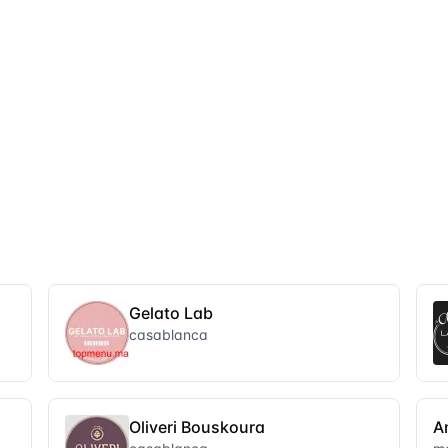
Gelato Lab
casablanca
Oliveri Bouskoura
A