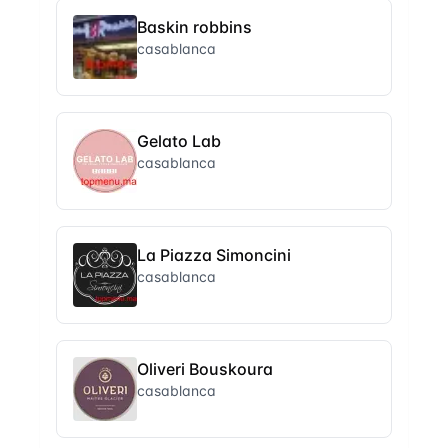
Baskin robbins
casablanca
Gelato Lab
casablanca
La Piazza Simoncini
casablanca
Oliveri Bouskoura
casablanca