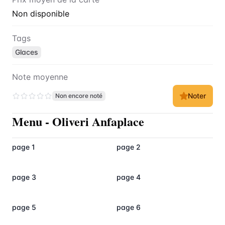
Non disponible
Tags
Glaces
Note moyenne
Noter
Non encore noté
Menu
-
Oliveri Anfaplace
page 1
page 2
page 3
page 4
page 5
page 6