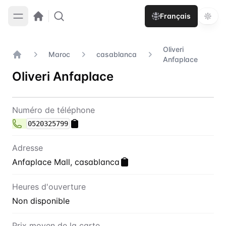
Français
Oliveri
Maroc
casablanca
Anfaplace
Accueil
Oliveri Anfaplace
Contact
Oliveri Anfaplace
Numéro de téléphone
0520325799
Adresse
Anfaplace Mall, casablanca
Heures d'ouverture
Non disponible
Prix moyen de la carte