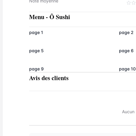
Note moyenne
Menu
-
Ô Sushi
page 1
page 2
page 5
page 6
page 9
page 10
Avis des clients
Aucun 