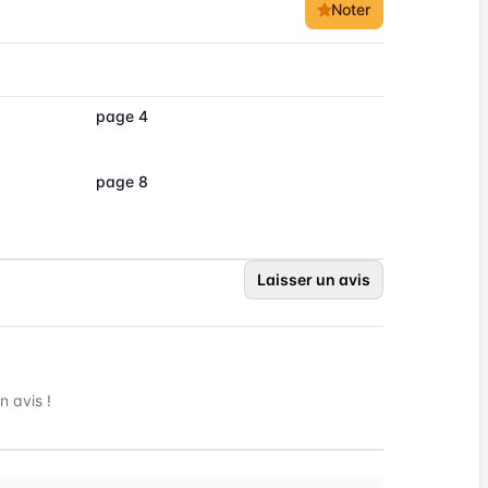
Noter
page 4
page 8
Laisser un avis
 avis !