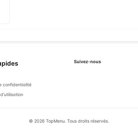
Suivez-nous
apides
X
e confidentialité
d'utilisation
©
2026
TopMenu.
Tous droits réservés.