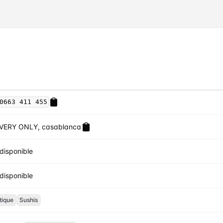
0663 411 455
VERY ONLY, casablanca
disponible
disponible
tique
Sushis