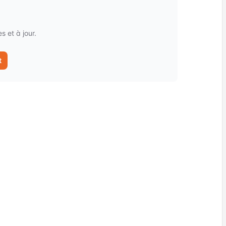
 et à jour.
t