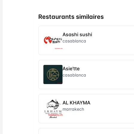
Restaurants similaires
Asashi sushi
casablanca
Asie’tte
casablanca
AL KHAYMA
marrakech