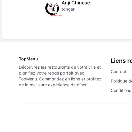
Anji Chinese
tanger
TopMenu
Liens r
Découvrez les restaurants de votre ville et
Contact
planifiez votre repas parfait avec
TopMenu. Commandez en ligne et profitez
Politique d
de la meilleure expérience de dîner.
Conditions 