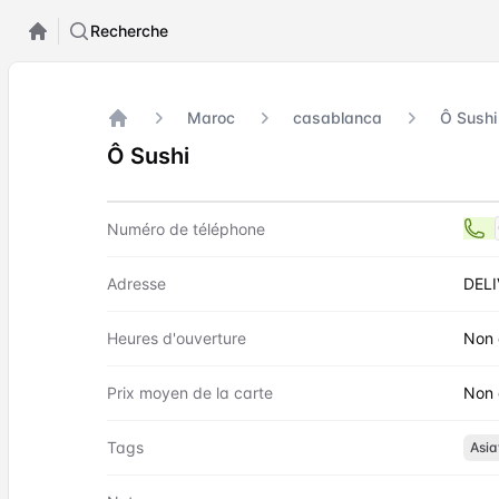
Recherche
Maroc
casablanca
Ô Sushi
Accueil
Ô Sushi
Contact
Ô Sushi
Numéro de téléphone
Adresse
DELI
Heures d'ouverture
Non 
Prix moyen de la carte
Non 
Tags
Asia