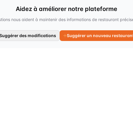
Aidez à améliorer notre plateforme
tions nous aident à maintenir des informations de restaurant précises
Suggérer des modifications
Suggérer un nouveau restauran