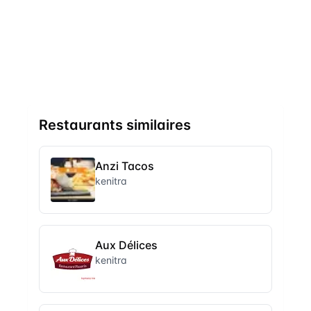
Restaurants similaires
Anzi Tacos
kenitra
Aux Délices
kenitra