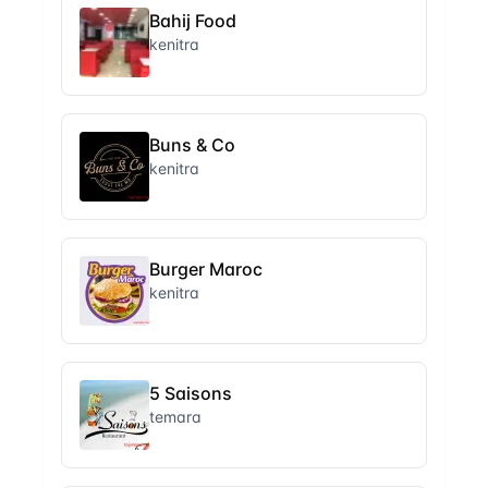
Bahij Food
kenitra
Buns & Co
kenitra
Burger Maroc
kenitra
5 Saisons
temara