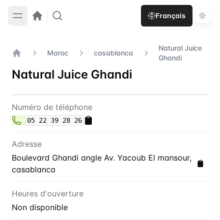
Français
Natural Juice
Maroc
casablanca
Ghandi
Accueil
Natural Juice Ghandi
Contact
Natural Juice Ghandi
Numéro de téléphone
05 22 39 28 26
Adresse
Boulevard Ghandi angle Av. Yacoub El mansour,
casablanca
Heures d'ouverture
Non disponible