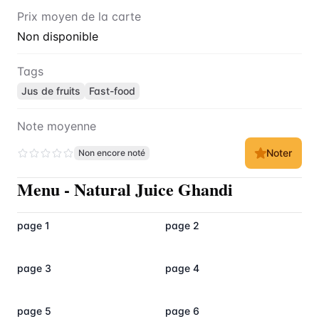
Prix moyen de la carte
Non disponible
Tags
Jus de fruits
Fast-food
Note moyenne
Noter
Non encore noté
Menu
-
Natural Juice Ghandi
page 1
page 2
page 3
page 4
page 5
page 6