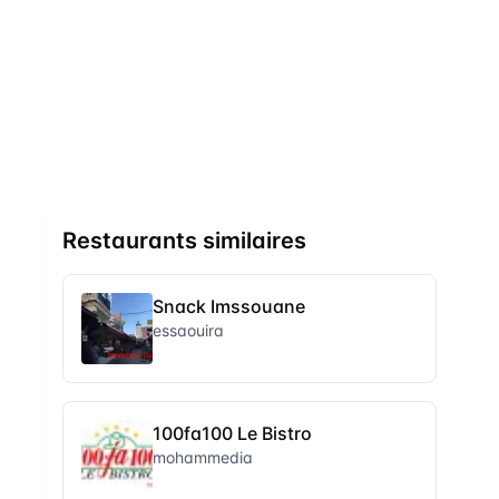
Restaurants similaires
Snack Imssouane
essaouira
100fa100 Le Bistro
mohammedia