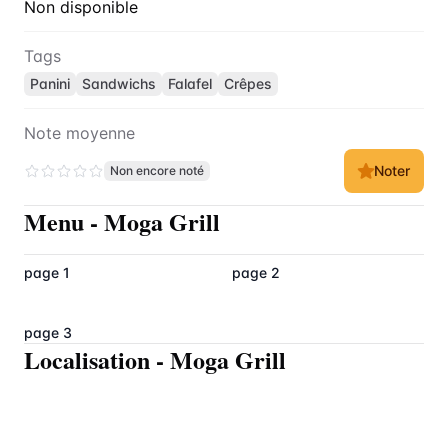
Non disponible
Tags
Panini
Sandwichs
Falafel
Crêpes
Note moyenne
Noter
Non encore noté
Menu
-
Moga Grill
page 1
page 2
page 3
Localisation
-
Moga Grill