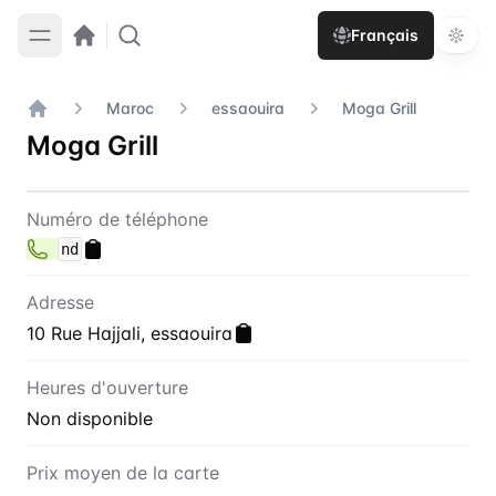
Français
Maroc
essaouira
Moga Grill
Accueil
Moga Grill
Contact
Moga Grill
Numéro de téléphone
nd
Adresse
10 Rue Hajjali, essaouira
Heures d'ouverture
Non disponible
Prix moyen de la carte