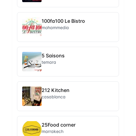
100fa100 Le Bistro
mohammedia
5 Saisons
temara
212 Kitchen
casablanca
25Food corner
marrakech