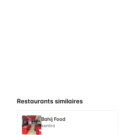
Restaurants similaires
Bahij Food
kenitra