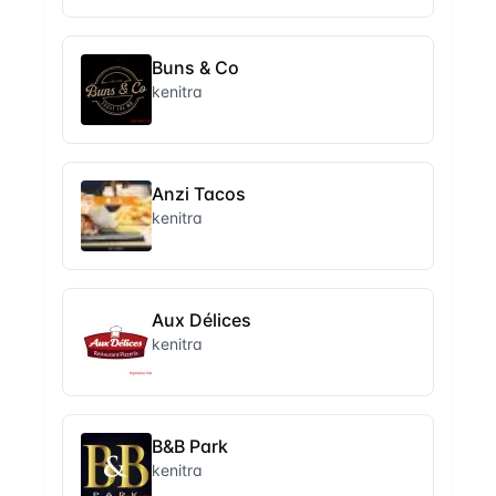
Buns & Co
kenitra
Anzi Tacos
kenitra
Aux Délices
kenitra
B&B Park
kenitra