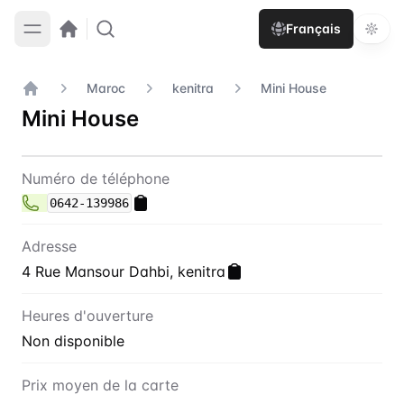
Français
Maroc
kenitra
Mini House
Accueil
Mini House
Contact
Mini House
Numéro de téléphone
0642-139986
Adresse
4 Rue Mansour Dahbi, kenitra
Heures d'ouverture
Non disponible
Prix moyen de la carte