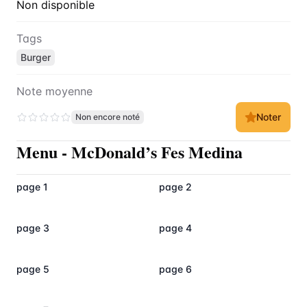
Non disponible
Tags
Burger
Note moyenne
Noter
Non encore noté
Menu
-
McDonald’s Fes Medina
page 1
page 2
page 3
page 4
page 5
page 6