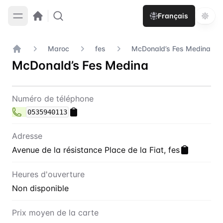
Français
Maroc
fes
McDonald’s Fes Medina
Accueil
McDonald’s Fes Medina
Contact
McDonald’s Fes Medina
Numéro de téléphone
0535940113
Adresse
Avenue de la résistance Place de la Fiat, fes
Heures d'ouverture
Non disponible
Prix moyen de la carte