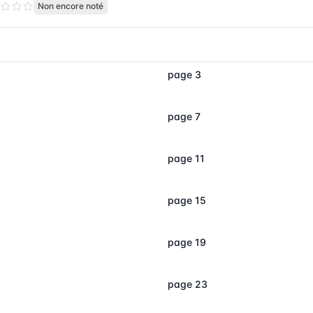
Non encore noté
page 3
page 7
page 11
page 15
page 19
2
page 23