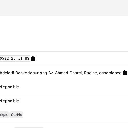
0522 25 11 88
bdelatif Benkaddour ang Av. Ahmed Charci, Racine, casablanca
disponible
disponible
tique
Sushis