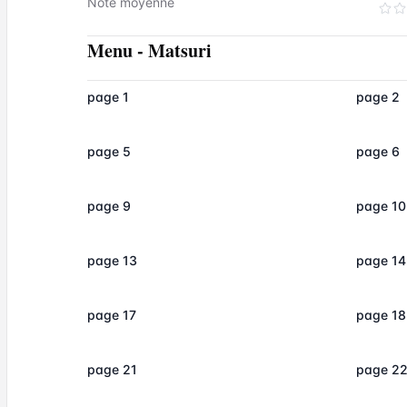
Note moyenne
Menu
-
Matsuri
page 1
page 2
page 5
page 6
page 9
page 10
page 13
page 14
page 17
page 18
page 21
page 2