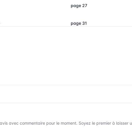
6
page 27
0
page 31
avis avec commentaire pour le moment. Soyez le premier à laisser un