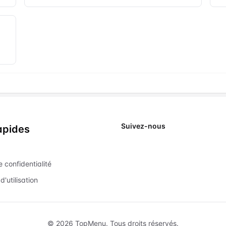
Suivez-nous
apides
X
e confidentialité
d'utilisation
©
2026
TopMenu.
Tous droits réservés.