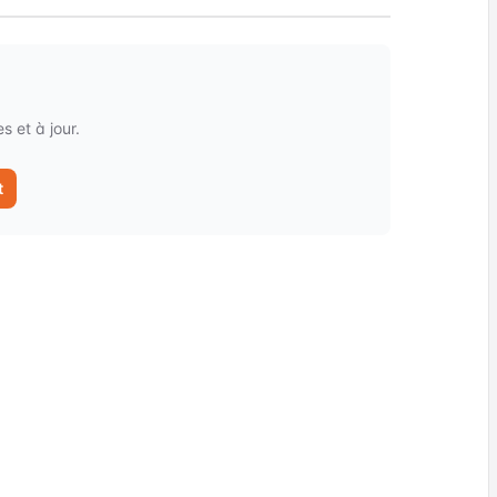
 et à jour.
t