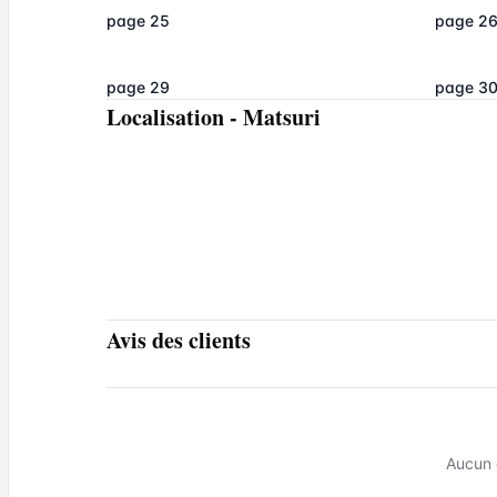
page 25
page 2
page 29
page 3
Localisation
-
Matsuri
Avis des clients
Aucun 