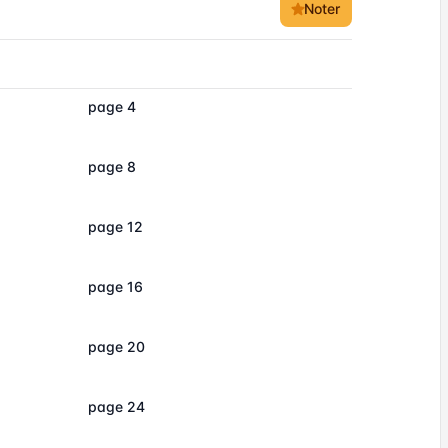
Noter
page 4
page 8
page 12
page 16
page 20
page 24