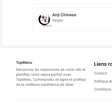
Anji Chinese
tanger
TopMenu
Liens r
Découvrez les restaurants de votre ville et
Contact
planifiez votre repas parfait avec
TopMenu. Commandez en ligne et profitez
Politique d
de la meilleure expérience de dîner.
Conditions 