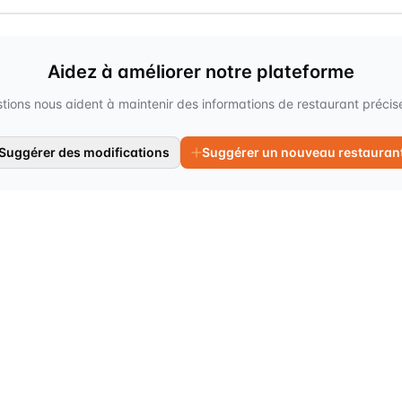
Aidez à améliorer notre plateforme
tions nous aident à maintenir des informations de restaurant précises
Suggérer des modifications
Suggérer un nouveau restauran