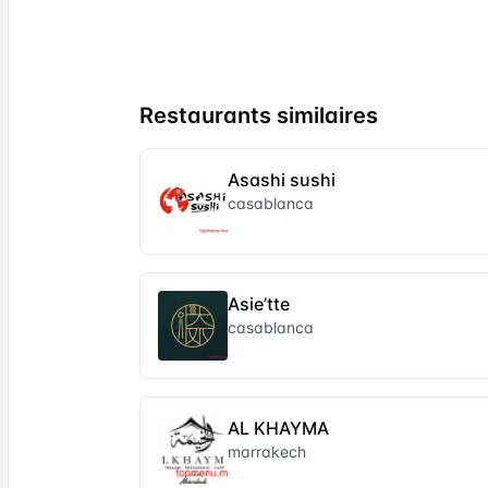
Restaurants similaires
Asashi sushi
casablanca
Asie’tte
casablanca
AL KHAYMA
marrakech