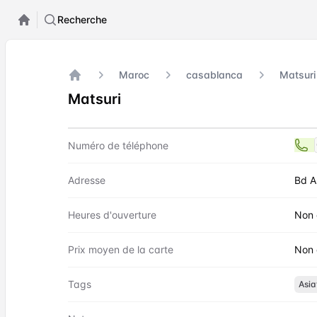
Recherche
Maroc
casablanca
Matsuri
Accueil
Matsuri
Contact
Matsuri
Numéro de téléphone
Adresse
Bd A
Heures d'ouverture
Non 
Prix moyen de la carte
Non 
Tags
Asia