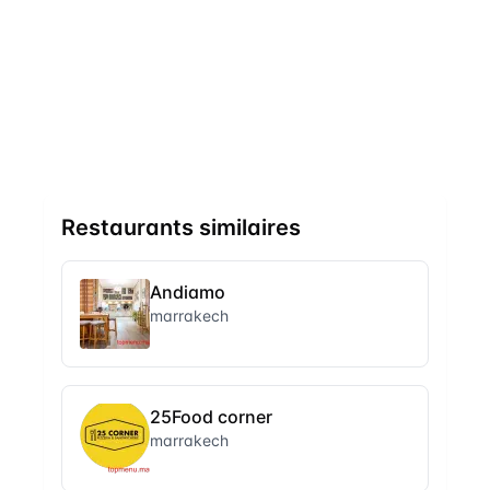
Restaurants similaires
Andiamo
marrakech
25Food corner
marrakech