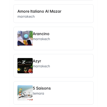
Amore Italiano Al Mazar
marrakech
Arancino
marrakech
Azyr
marrakech
5 Saisons
temara