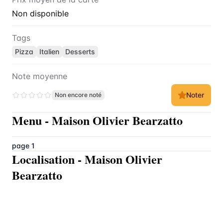
Non disponible
Tags
Pizza
Italien
Desserts
Note moyenne
Noter
Non encore noté
Menu
-
Maison Olivier Bearzatto
page 1
Localisation
-
Maison Olivier
Bearzatto