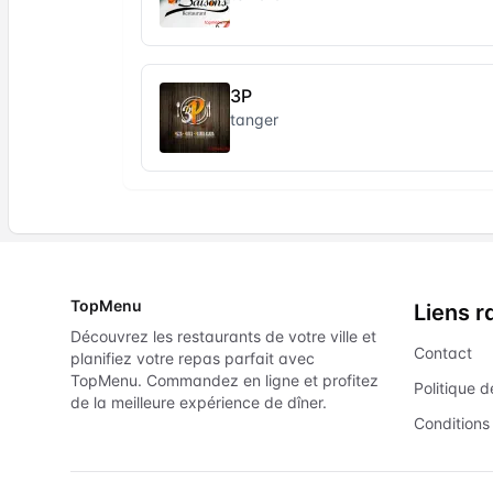
3P
tanger
TopMenu
Liens r
Découvrez les restaurants de votre ville et
Contact
planifiez votre repas parfait avec
TopMenu. Commandez en ligne et profitez
Politique d
de la meilleure expérience de dîner.
Conditions 