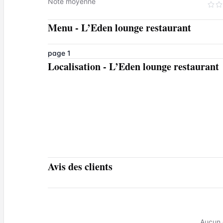
Note moyenne
Menu
-
L’Eden lounge restaurant
page 1
Localisation
-
L’Eden lounge restaurant
Avis des clients
Aucun 