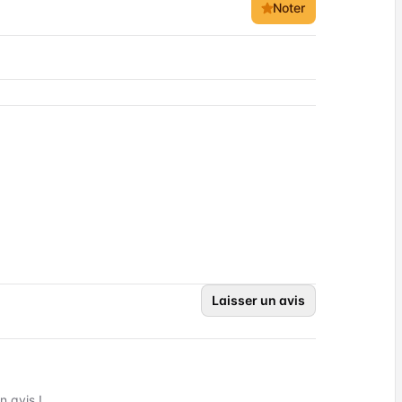
Noter
Laisser un avis
 avis !