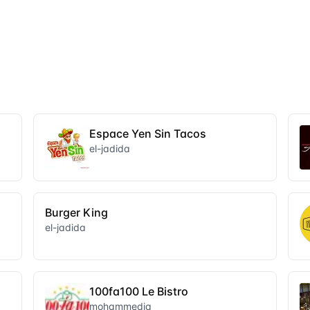
Espace Yen Sin Tacos
el-jadida
Burger King
el-jadida
100fa100 Le Bistro
mohammedia