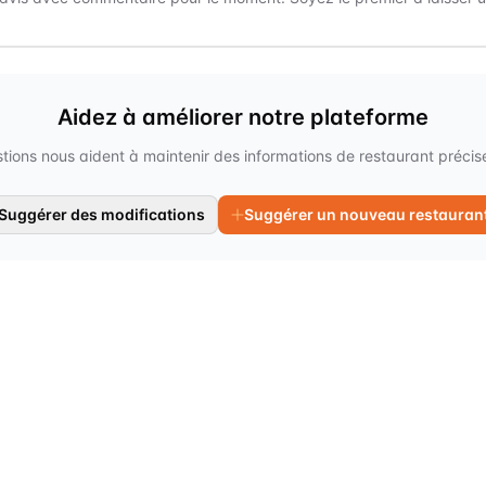
Aidez à améliorer notre plateforme
tions nous aident à maintenir des informations de restaurant précises
Suggérer des modifications
Suggérer un nouveau restauran