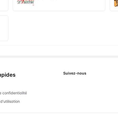
Suivez-nous
apides
X
e confidentialité
d'utilisation