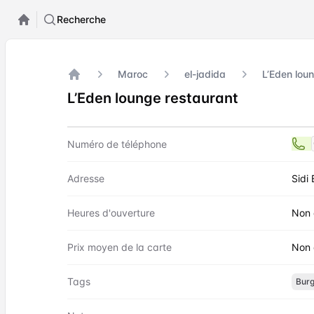
Recherche
Maroc
el-jadida
L’Eden lou
Accueil
L’Eden lounge restaurant
Contact
L’Eden lounge restaurant
Numéro de téléphone
Adresse
Sidi 
Heures d'ouverture
Non 
Prix moyen de la carte
Non 
Tags
Burg