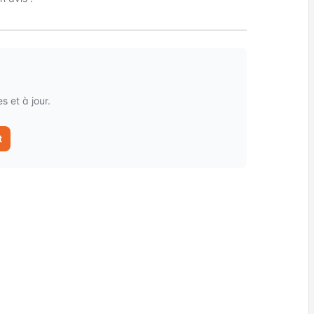
 et à jour.
t