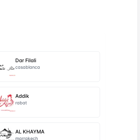
Dar Filali
casablanca
Addik
rabat
AL KHAYMA
marrakech