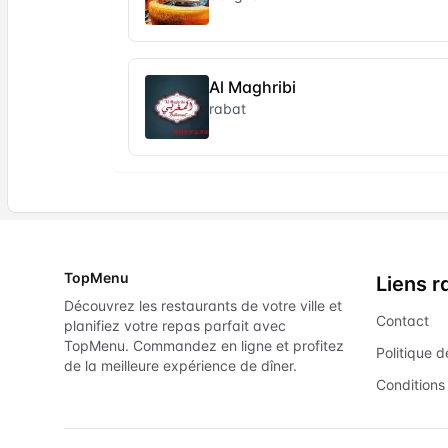
Al Maghribi
rabat
TopMenu
Liens r
Découvrez les restaurants de votre ville et
Contact
planifiez votre repas parfait avec
TopMenu. Commandez en ligne et profitez
Politique d
de la meilleure expérience de dîner.
Conditions 