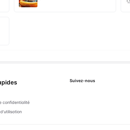
Suivez-nous
apides
X
e confidentialité
d'utilisation