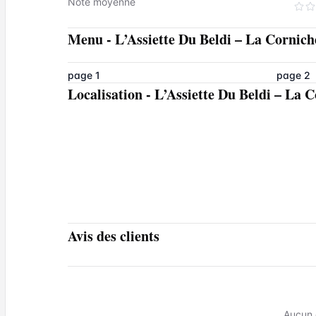
Note moyenne
Menu
-
L’Assiette Du Beldi – La Cornic
page 1
page 2
Localisation
-
L’Assiette Du Beldi – La 
Avis des clients
Aucun 