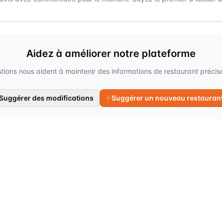
Aidez à améliorer notre plateforme
tions nous aident à maintenir des informations de restaurant précises
Suggérer des modifications
Suggérer un nouveau restauran