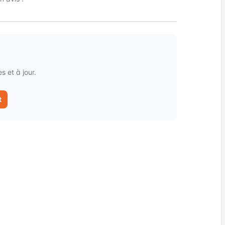
 et à jour.
t