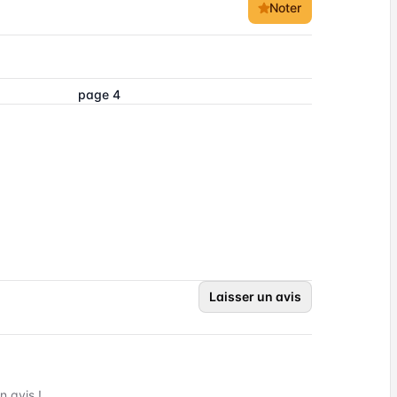
Noter
page 4
Laisser un avis
 avis !