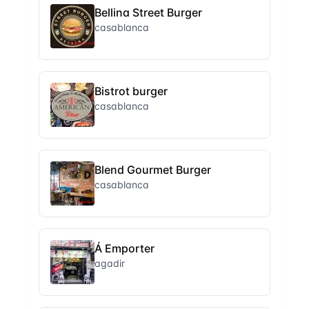
Bellina Street Burger
casablanca
Bistrot burger
casablanca
Blend Gourmet Burger
casablanca
Á Emporter
agadir