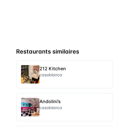
Restaurants similaires
212 Kitchen
casablanca
Andolini’s
casablanca