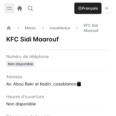
Français
KFC Sidi
Maroc
casablanca
Maarouf
Accueil
KFC Sidi Maarouf
Contact
KFC Sidi Maarouf
Numéro de téléphone
Non disponible
Adresse
Av. Abou Bakr el Kadiri, casablanca
Heures d'ouverture
Non disponible