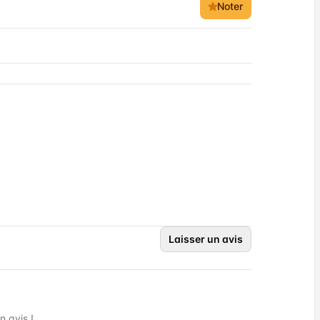
Noter
Laisser un avis
 avis !