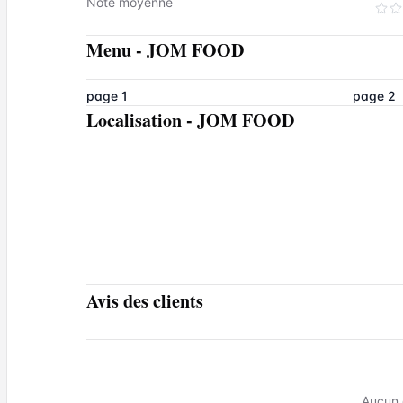
Note moyenne
Menu
-
JOM FOOD
page 1
page 2
Localisation
-
JOM FOOD
Avis des clients
Aucun 