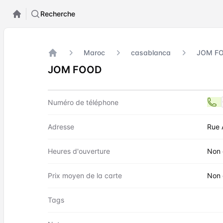
Recherche
Maroc
casablanca
JOM F
Accueil
JOM FOOD
Contact
JOM FOOD
Numéro de téléphone
Adresse
Rue 
Heures d'ouverture
Non 
Prix moyen de la carte
Non 
Tags