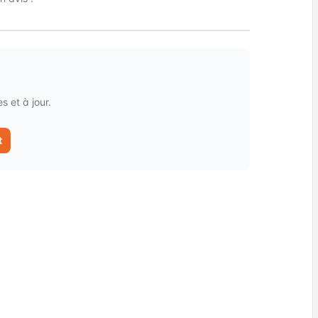
 et à jour.
t