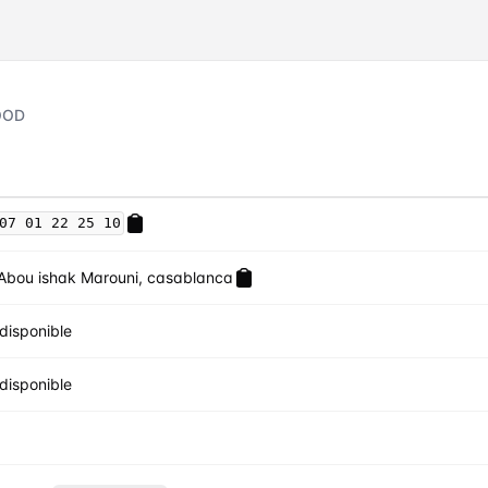
OOD
07 01 22 25 10
Abou ishak Marouni, casablanca
disponible
disponible