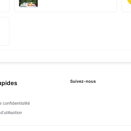
Suivez-nous
apides
X
e confidentialité
d'utilisation