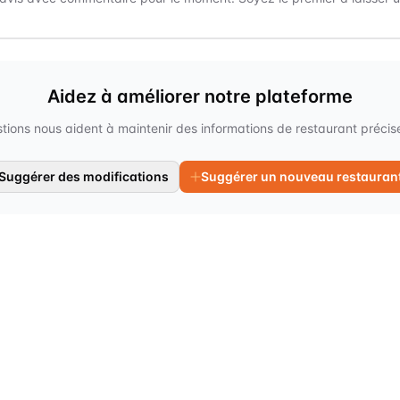
Aidez à améliorer notre plateforme
tions nous aident à maintenir des informations de restaurant précises
Suggérer des modifications
Suggérer un nouveau restauran