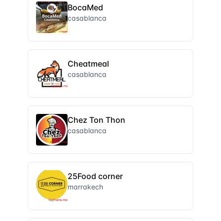
BocaMed
casablanca
Cheatmeal
casablanca
Chez Ton Thon
casablanca
25Food corner
marrakech