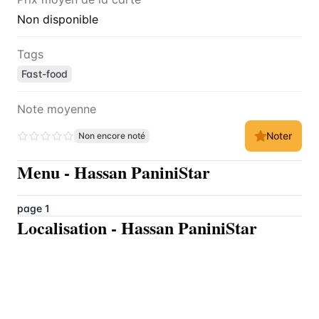
Non disponible
Tags
Fast-food
Note moyenne
Noter
Non encore noté
Menu
-
Hassan PaniniStar
page 1
Localisation
-
Hassan PaniniStar