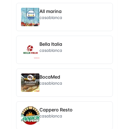
All marina
casablanca
Bella Italia
casablanca
BocaMed
casablanca
Cappero Resto
casablanca