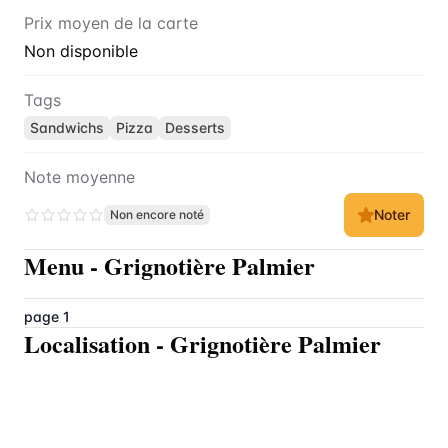
Prix moyen de la carte
Non disponible
Tags
Sandwichs
Pizza
Desserts
Note moyenne
Noter
Non encore noté
Menu
-
Grignotière Palmier
page 1
Localisation
-
Grignotière Palmier