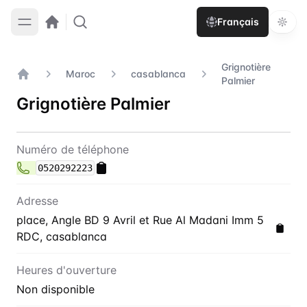
Français
Grignotière
Maroc
casablanca
Palmier
Accueil
Grignotière Palmier
Contact
Grignotière Palmier
Numéro de téléphone
0520292223
Adresse
place, Angle BD 9 Avril et Rue Al Madani Imm 5
RDC, casablanca
Heures d'ouverture
Non disponible