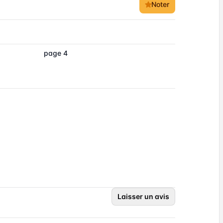
Noter
page 4
Laisser un avis