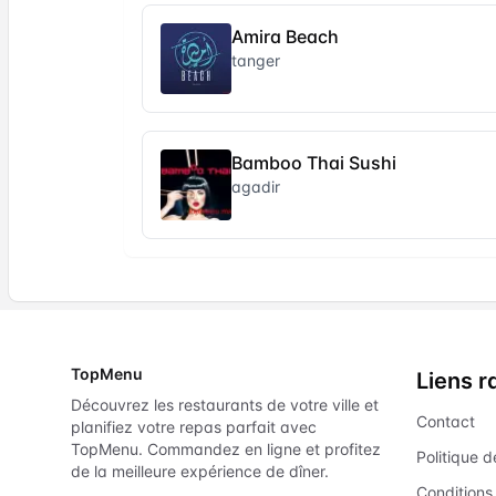
Amira Beach
tanger
Bamboo Thai Sushi
agadir
TopMenu
Liens r
Découvrez les restaurants de votre ville et
Contact
planifiez votre repas parfait avec
TopMenu. Commandez en ligne et profitez
Politique d
de la meilleure expérience de dîner.
Conditions 