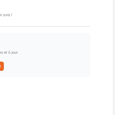
 avis !
 et à jour.
t