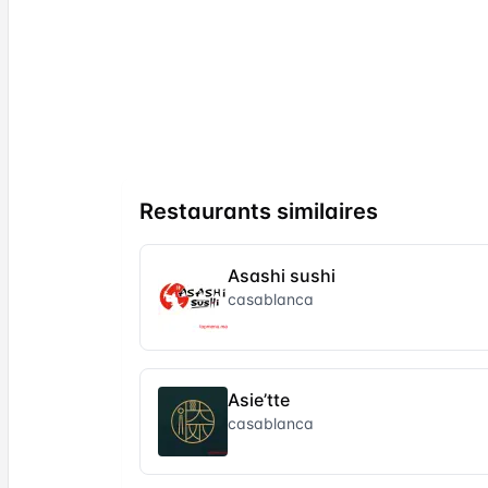
Restaurants similaires
Asashi sushi
casablanca
Asie’tte
casablanca