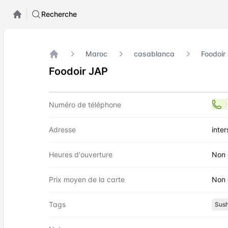
Recherche
Maroc
casablanca
Foodoir
Accueil
Foodoir JAP
Contact
Foodoir JAP
Numéro de téléphone
Adresse
inte
Heures d'ouverture
Non 
Prix moyen de la carte
Non 
Tags
Sush