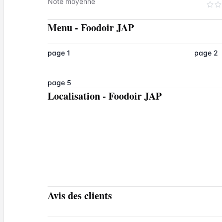
Note moyenne
Menu
-
Foodoir JAP
page 1
page 2
page 5
Localisation
-
Foodoir JAP
Avis des clients