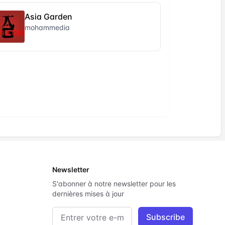
Asia Garden
mohammedia
Newsletter
S'abonner à notre newsletter pour les
dernières mises à jour
Adresse e-mail
Subscribe