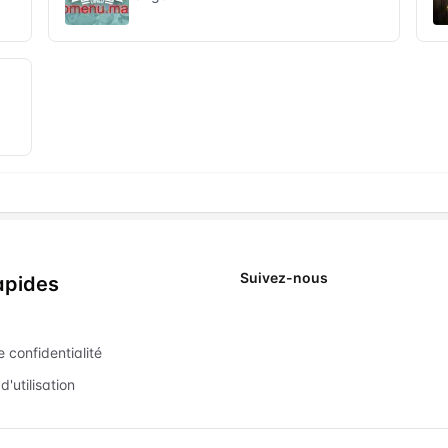
Suivez-nous
apides
X
e confidentialité
d'utilisation