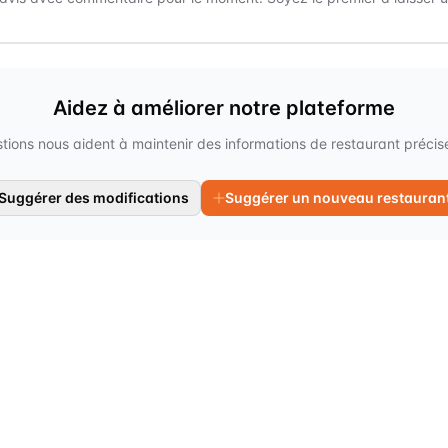
Aidez à améliorer notre plateforme
tions nous aident à maintenir des informations de restaurant précises
Suggérer des modifications
Suggérer un nouveau restauran