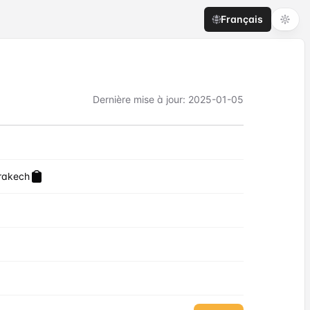
Français
Dernière mise à jour
:
2025-01-05
rakech