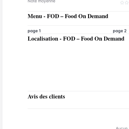
Note moyenne
Menu
-
FOD – Food On Demand
page 1
page 2
Localisation
-
FOD – Food On Demand
Avis des clients
Aucun 