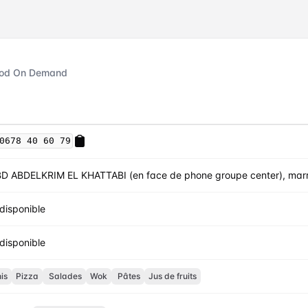
ood On Demand
0678 40 60 79
BD ABDELKRIM EL KHATTABI (en face de phone groupe center), mar
disponible
disponible
is
Pizza
Salades
Wok
Pâtes
Jus de fruits