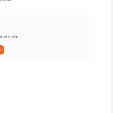
 et à jour.
t