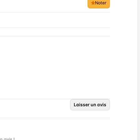
Noter
Laisser un avis
 avis !