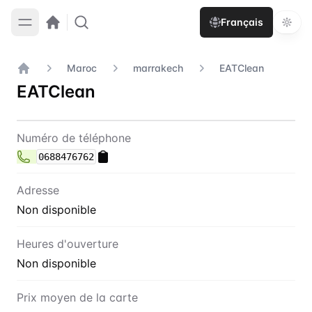
Français
Maroc
marrakech
EATClean
Accueil
EATClean
Contact
EATClean
Numéro de téléphone
0688476762
Adresse
Non disponible
Heures d'ouverture
Non disponible
Prix moyen de la carte