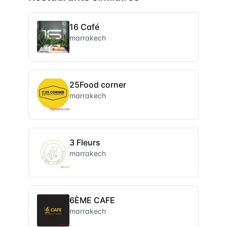
16 Café
marrakech
25Food corner
marrakech
3 Fleurs
marrakech
6ÈME CAFE
marrakech