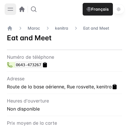
Français
Maroc
kenitra
Eat and Meet
Accueil
Eat and Meet
Contact
Eat and Meet
Numéro de téléphone
0643-473267
Adresse
Route de la base aérienne, Rue rosvelte, kenitra
Heures d'ouverture
Non disponible
Prix moyen de la carte