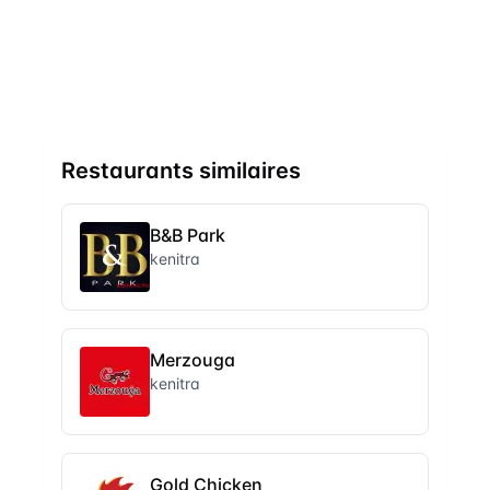
Restaurants similaires
B&B Park
kenitra
Merzouga
kenitra
Gold Chicken