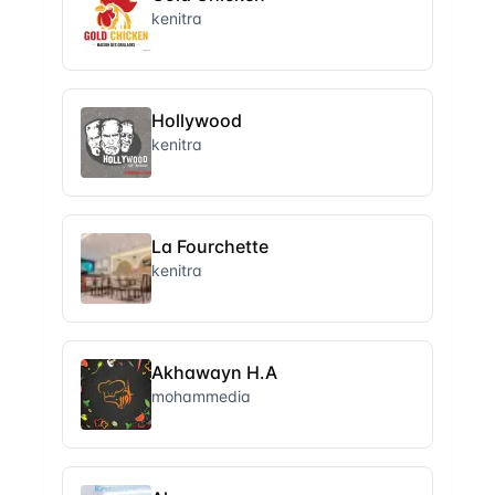
kenitra
Hollywood
kenitra
La Fourchette
kenitra
Akhawayn H.A
mohammedia